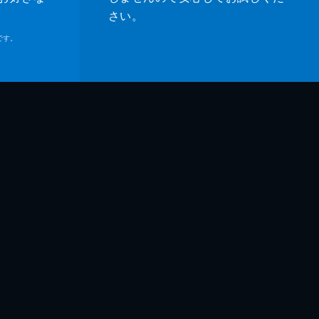
さい。
です。