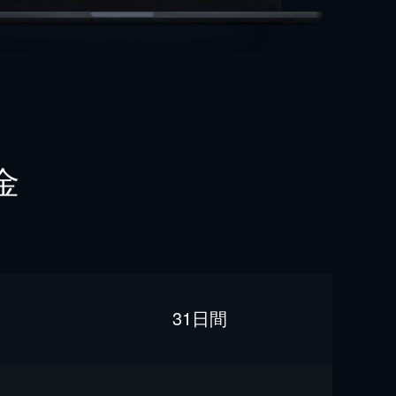
金
31日間