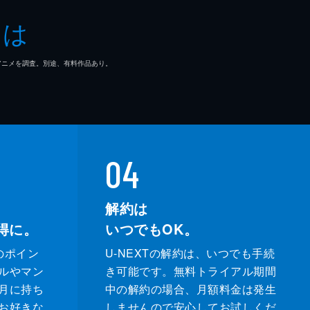
とは
マ/アニメを調査。別途、有料作品あり。
04
解約は
得に。
いつでもOK。
のポイン
U-NEXTの解約は、いつでも手続
ルやマン
き可能です。無料トライアル期間
月に持ち
中の解約の場合、月額料金は発生
お好きな
しませんので安心してお試しくだ