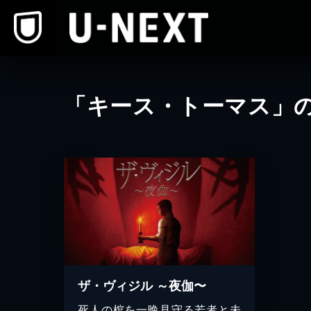
本文へスキップ
「キース・トーマス」
ザ・ヴィジル ～夜伽〜
死人の棺を一晩見守る若者と未