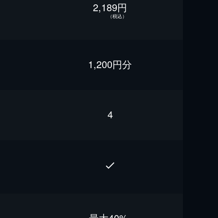
2,189円
（税込）
1,200円分
4
最⼤40%