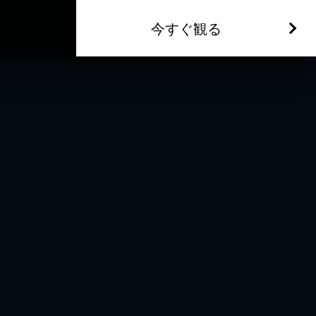
今すぐ観る