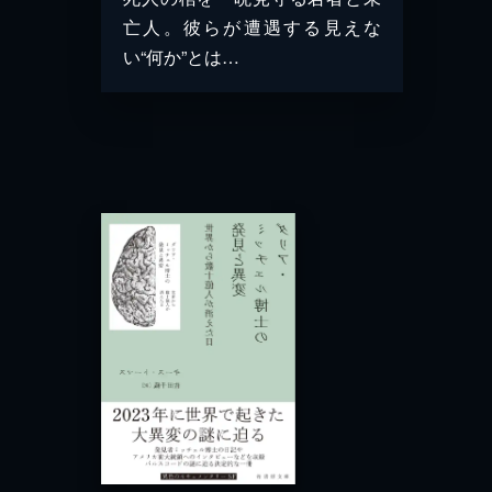
亡人。彼らが遭遇する見えな
い“何か”とは…