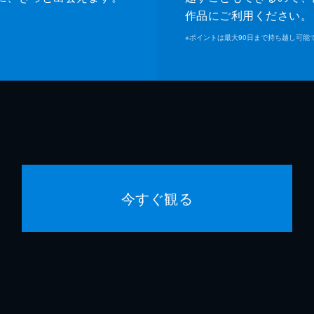
作品にご利用ください。
※
ポイントは最大90日まで持ち越し可能
今すぐ観る