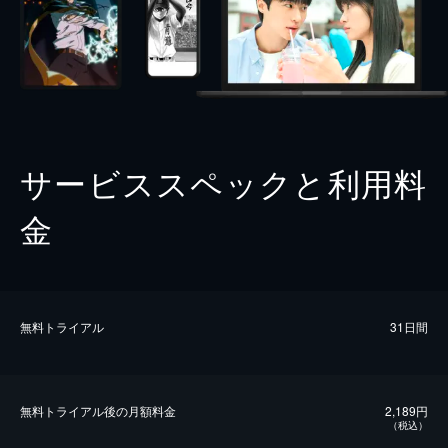
サービススペックと利用料
金
無料トライアル
31日間
無料トライアル後の⽉額料金
2,189円
（税込）