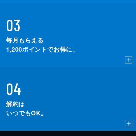
03
毎月もらえる
1,200
ポイントでお得に。
04
解約は
いつでもOK。