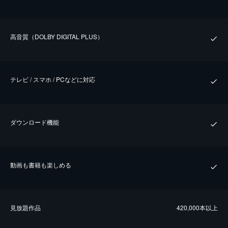
⾼⾳質（DOLBY DIGITAL PLUS）
テレビ / スマホ / PCなどに対応
ダウンロード機能
動画も書籍も楽しめる
⾒放題作品
420,000本以上