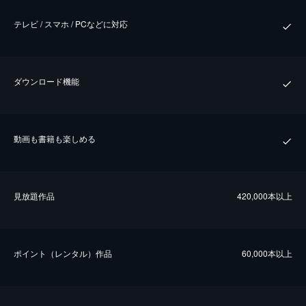
テレビ / スマホ / PCなどに対応
ダウンロード機能
動画も書籍も楽しめる
⾒放題作品
420,000本以上
ポイント（レンタル）作品
60,000本以上