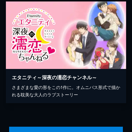
エタニティ～深夜の濡恋チャンネル～
さまざまな愛の形をこの1作に。オムニバス形式で描か
れる耽美な大人のラブストーリー