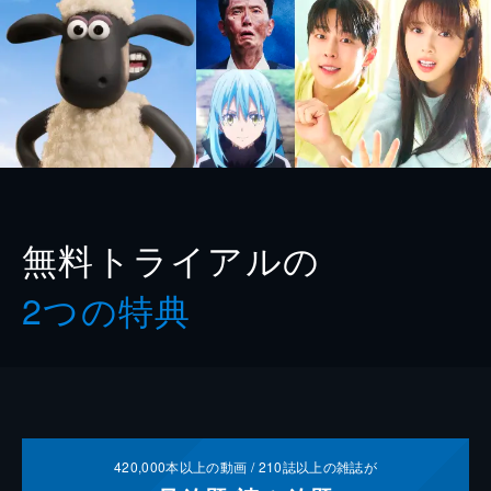
無料トライアルの
2つの特典
420,000
本以上の動画 /
210
誌以上の雑誌が