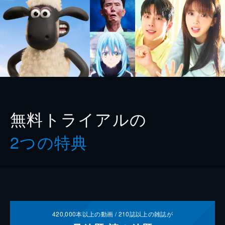
無料トライアルの
2つの特典
420,000
本以上の動画 /
210
誌以上の雑誌が