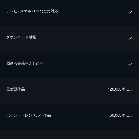
テレビ / スマホ / PCなどに対応
ダウンロード機能
動画も書籍も楽しめる
⾒放題作品
420,000本以上
ポイント（レンタル）作品
60,000本以上