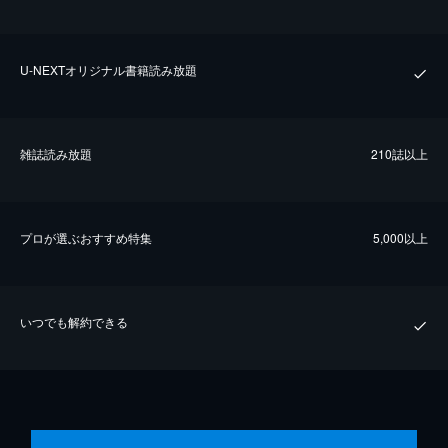
U-NEXTオリジナル書籍読み放題
雑誌読み放題
210誌以上
プロが選ぶおすすめ特集
5,000以上
いつでも解約できる