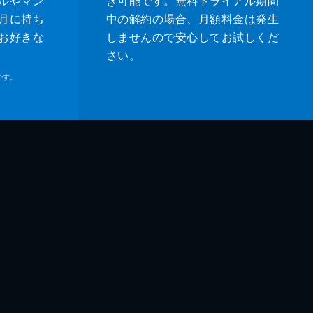
ルやマン
き可能です。無料トライアル期間
月に持ち
中の解約の場合、月額料金は発生
お好きな
しませんので安心してお試しくだ
さい。
です。