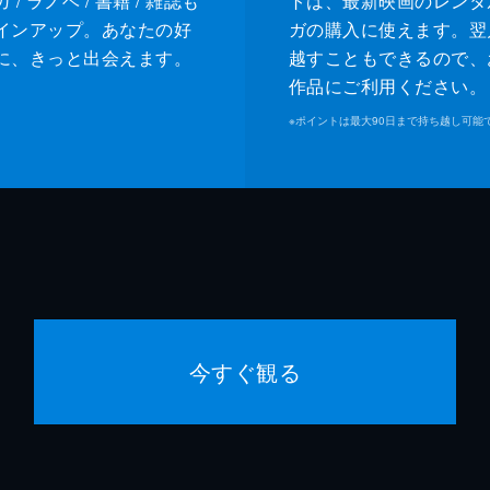
/ ラノベ / 書籍 / 雑誌も
トは、最新映画のレンタ
インアップ。あなたの好
ガの購入に使えます。翌
に、きっと出会えます。
越すこともできるので、
作品にご利用ください。
※
ポイントは最大90日まで持ち越し可能
今すぐ観る