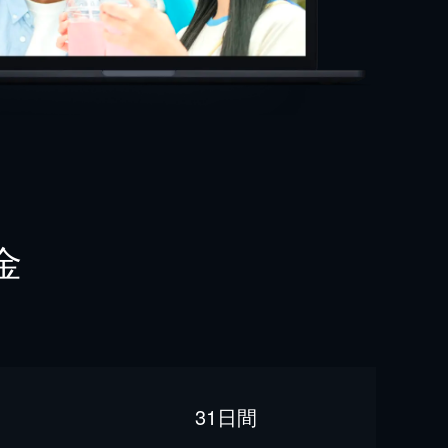
金
31日間