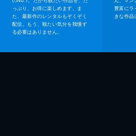
のNo.1。だから観たい作品を、た
ん、マンガ 
っぷり、お得に楽しめます。ま
豊富にラ
た、最新作のレンタルもぞくぞく
きな作品
配信。もう、観たい気分を我慢す
る必要はありません。