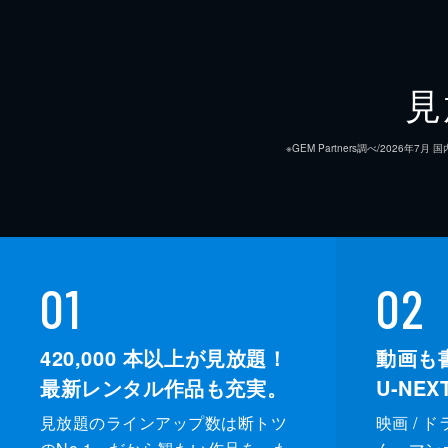
見
※GEM Partners調べ/20
01
02
420,000
本以上が見放題！
動画も
最新レンタル作品も充実。
U-NE
見放題のラインアップ数は断トツ
映画 / 