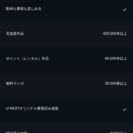
動画も書籍も楽しめる
⾒放題作品
420,000本以上
ポイント（レンタル）作品
60,000本以上
無料マンガ
20,000冊以上
U-NEXTオリジナル書籍読み放題
雑誌読み放題
210誌以上