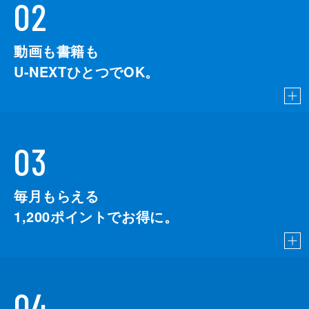
02
動画も書籍も
U-NEXTひとつでOK。
03
毎月もらえる
1,200
ポイントでお得に。
04