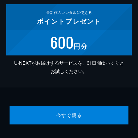
最新作の
レンタルに使える
ポイント
プレゼント
600
円分
U-NEXTがお届けするサービスを、31日間ゆっくりと
お試しください。
今すぐ観る