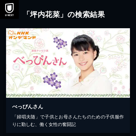
本文へスキップ
「坪内花菜」の検索結果
べっぴんさん
「婦唱夫随」で子供とお母さんたちのための子供服作
りに勤しむ、働く女性の奮闘記