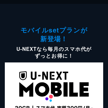
モバイルsetプランが
新登場！
U-NEXTなら毎月のスマホ代が
ずっとお得に！