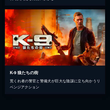
K-9 狼たちの街
荒くれ者の警官と警備犬が巨大な陰謀に立ち向かうリ
ベンジアクション