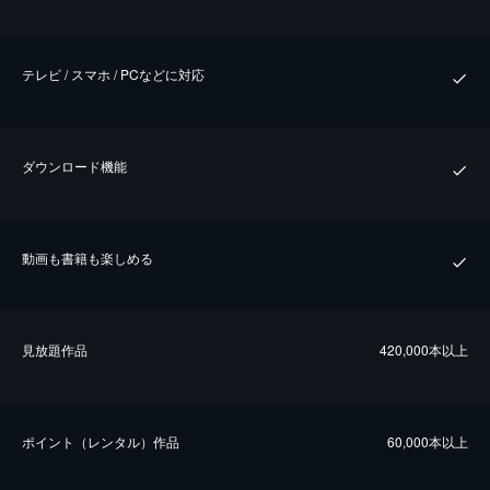
テレビ / スマホ / PCなどに対応
ダウンロード機能
動画も書籍も楽しめる
⾒放題作品
420,000本以上
ポイント（レンタル）作品
60,000本以上