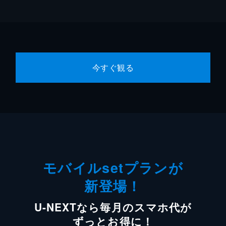
今すぐ観る
モバイルsetプランが
新登場！
U-NEXTなら毎月のスマホ代が
ずっとお得に！