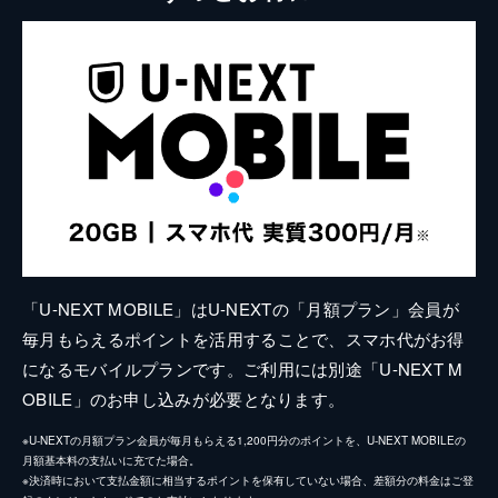
「U-NEXT MOBILE」はU-NEXTの「月額プラン」会員が
毎月もらえるポイントを活用することで、スマホ代がお得
になるモバイルプランです。ご利用には別途「U-NEXT M
OBILE」のお申し込みが必要となります。
※U-NEXTの月額プラン会員が毎月もらえる1,200円分のポイントを、U-NEXT MOBILEの
月額基本料の支払いに充てた場合。
※決済時において支払金額に相当するポイントを保有していない場合、差額分の料金はご登