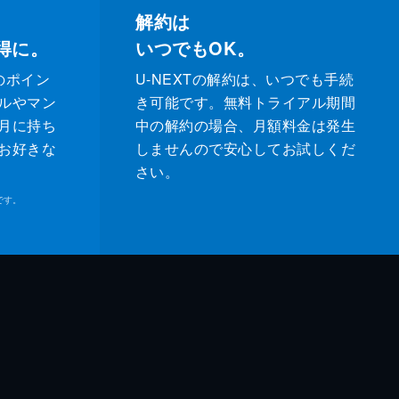
解約は
得に。
いつでもOK。
のポイン
U-NEXTの解約は、いつでも手続
ルやマン
き可能です。無料トライアル期間
月に持ち
中の解約の場合、月額料金は発生
お好きな
しませんので安心してお試しくだ
さい。
です。