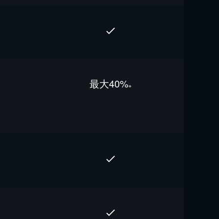
最⼤40%
※