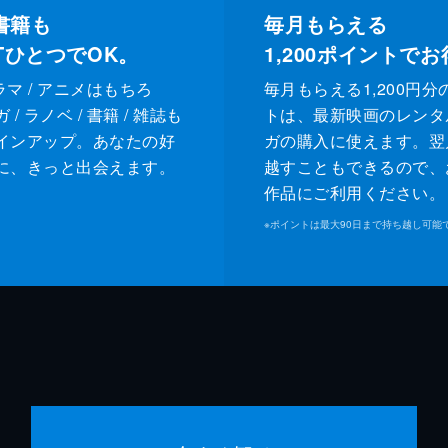
書籍も
毎月もらえる
XTひとつでOK。
1,200
ポイントでお
ドラマ / アニメはもちろ
毎月もらえる1,200円分
/ ラノベ / 書籍 / 雑誌も
トは、最新映画のレンタ
インアップ。あなたの好
ガの購入に使えます。翌
に、きっと出会えます。
越すこともできるので、
作品にご利用ください。
※
ポイントは最大90日まで持ち越し可能