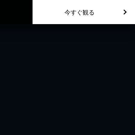
今すぐ観る