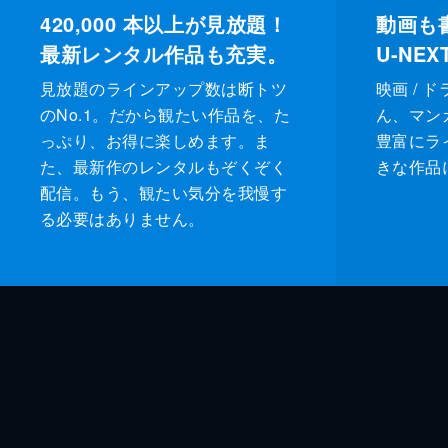
420,000
本以上が見放題！
動画も
最新レンタル作品も充実。
U-NE
見放題のラインアップ数は断トツ
映画 / 
のNo.1。だから観たい作品を、た
ん、マンガ 
っぷり、お得に楽しめます。ま
豊富にラ
た、最新作のレンタルもぞくぞく
きな作品
配信。もう、観たい気分を我慢す
る必要はありません。