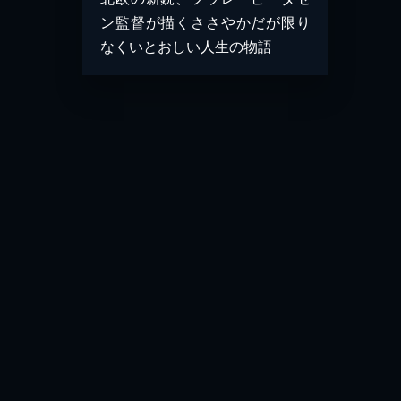
ン監督が描くささやかだが限り
なくいとおしい人生の物語