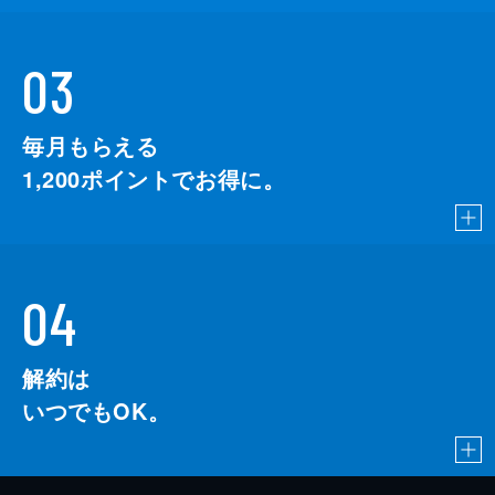
03
毎月もらえる
1,200
ポイントでお得に。
04
解約は
いつでもOK。