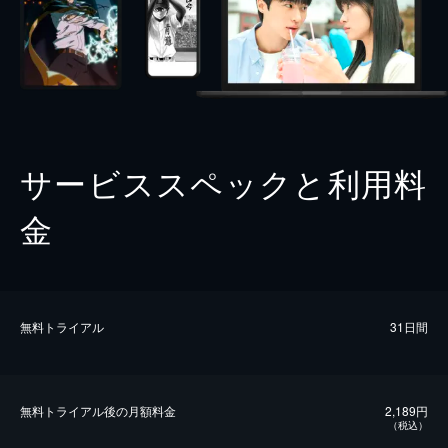
サービススペックと利用料
金
無料トライアル
31日間
無料トライアル後の⽉額料金
2,189円
（税込）