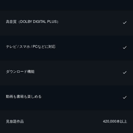
⾼⾳質（DOLBY DIGITAL PLUS）
テレビ / スマホ / PCなどに対応
ダウンロード機能
動画も書籍も楽しめる
⾒放題作品
420,000本以上