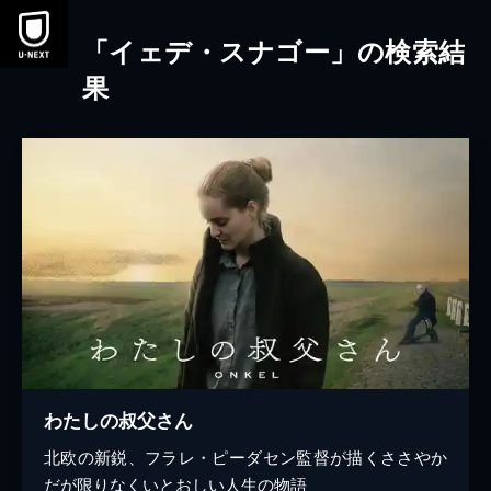
本文へスキップ
「イェデ・スナゴー」の検索結
果
わたしの叔父さん
北欧の新鋭、フラレ・ピーダセン監督が描くささやか
だが限りなくいとおしい人生の物語