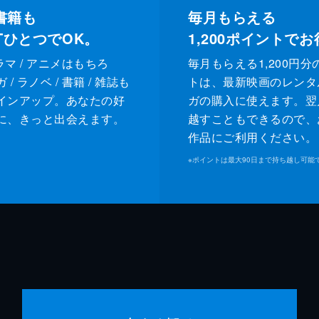
書籍も
毎月もらえる
XTひとつでOK。
1,200
ポイントでお
ドラマ / アニメはもちろ
毎月もらえる1,200円分
/ ラノベ / 書籍 / 雑誌も
トは、最新映画のレンタ
インアップ。あなたの好
ガの購入に使えます。翌
に、きっと出会えます。
越すこともできるので、
作品にご利用ください。
※
ポイントは最大90日まで持ち越し可能