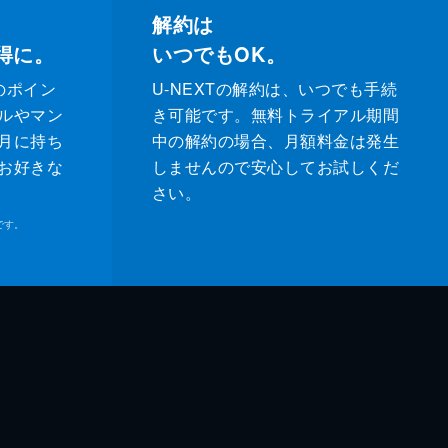
解約は
得に。
いつでもOK。
のポイン
U-NEXTの解約は、いつでも手続
ルやマン
き可能です。無料トライアル期間
月に持ち
中の解約の場合、月額料金は発生
お好きな
しませんので安心してお試しくだ
さい。
です。