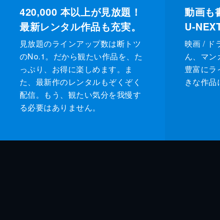
420,000
本以上が見放題！
動画も
最新レンタル作品も充実。
U-NE
見放題のラインアップ数は断トツ
映画 / 
のNo.1。だから観たい作品を、た
ん、マンガ 
っぷり、お得に楽しめます。ま
豊富にラ
た、最新作のレンタルもぞくぞく
きな作品
配信。もう、観たい気分を我慢す
る必要はありません。