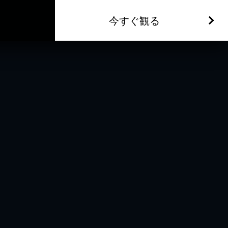
今すぐ観る