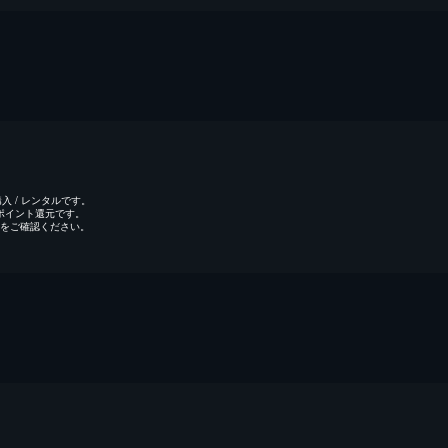
 / レンタルです。
のポイント還元です。
をご確認ください。