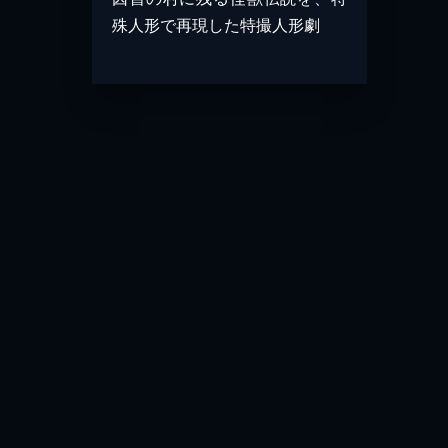
殊人形で再現した特撮人形劇