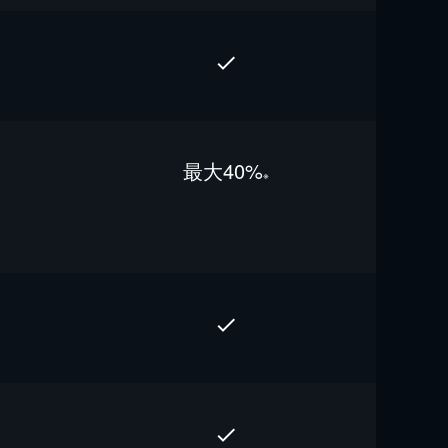
最⼤40%
※