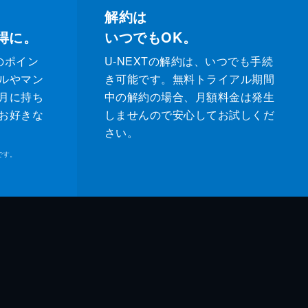
解約は
得に。
いつでもOK。
のポイン
U-NEXTの解約は、いつでも手続
ルやマン
き可能です。無料トライアル期間
月に持ち
中の解約の場合、月額料金は発生
お好きな
しませんので安心してお試しくだ
さい。
です。