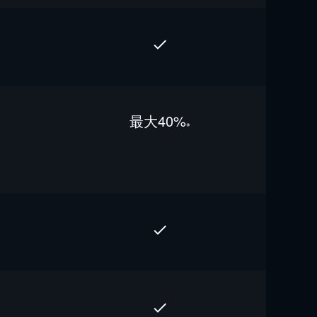
最⼤40%
※