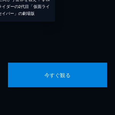
ライダーの2代目「仮面ライ
セイバー」の劇場版
今すぐ観る