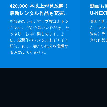
420,000
本以上が見放題！
動画も
最新レンタル作品も充実。
U-NE
見放題のラインアップ数は断トツ
映画 / 
のNo.1。だから観たい作品を、た
ん、マンガ 
っぷり、お得に楽しめます。ま
豊富にラ
た、最新作のレンタルもぞくぞく
きな作品
配信。もう、観たい気分を我慢す
る必要はありません。