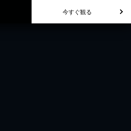
今すぐ観る