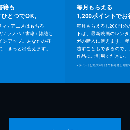
書籍も
毎月もらえる
XTひとつでOK。
1,200
ポイントでお
ドラマ / アニメはもちろ
毎月もらえる1,200円分
/ ラノベ / 書籍 / 雑誌も
トは、最新映画のレンタ
インアップ。あなたの好
ガの購入に使えます。翌
に、きっと出会えます。
越すこともできるので、
作品にご利用ください。
※
ポイントは最大90日まで持ち越し可能