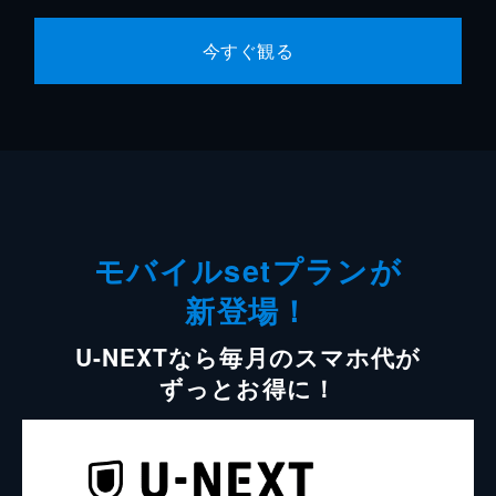
今すぐ観る
モバイルsetプランが
新登場！
U-NEXTなら毎月のスマホ代が
ずっとお得に！