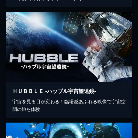
ＨＵＢＢＬＥ -ハッブル宇宙望遠鏡-
宇宙を見る目が変わる！臨場感あふれる映像で宇宙空
間の旅を体験