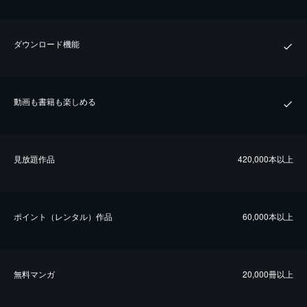
ダウンロード機能
動画も書籍も楽しめる
⾒放題作品
420,000本以上
ポイント（レンタル）作品
60,000本以上
無料マンガ
20,000冊以上