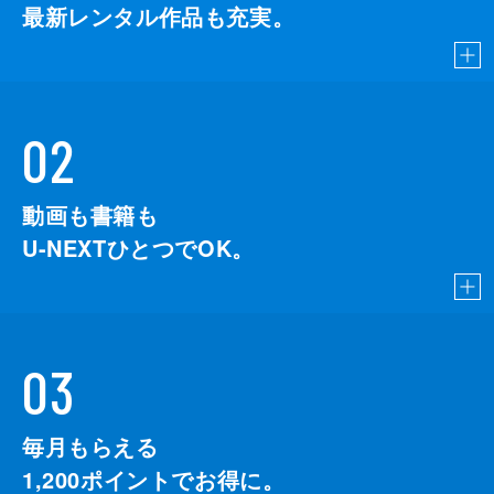
最新レンタル作品も充実。
02
動画も書籍も
U-NEXTひとつでOK。
03
毎月もらえる
1,200
ポイントでお得に。