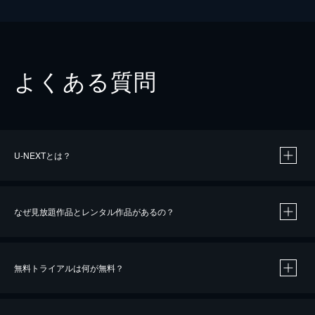
よくある質問
U-NEXTとは？
なぜ見放題作品とレンタル作品があるの？
無料トライアルは何が無料？
※