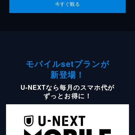
今すぐ観る
モバイルsetプランが
新登場！
U-NEXTなら毎月のスマホ代が
ずっとお得に！