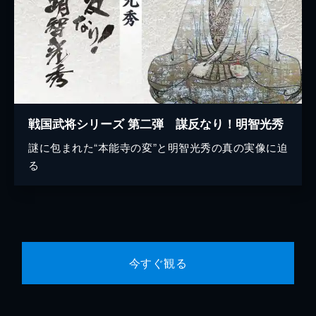
戦国武将シリーズ 第二弾 謀反なり！明智光秀
謎に包まれた“本能寺の変”と明智光秀の真の実像に迫
る
今すぐ観る