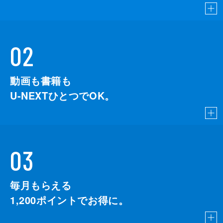
02
動画も書籍も
U-NEXTひとつでOK。
03
毎月もらえる
1,200
ポイントでお得に。