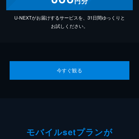
円分
U-NEXTがお届けするサービスを、31日間ゆっくりと
お試しください。
今すぐ観る
モバイルsetプランが