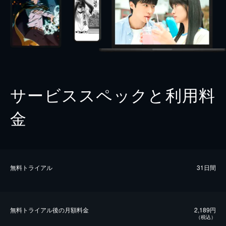
サービススペックと利用料
金
無料トライアル
31日間
無料トライアル後の⽉額料金
2,189円
（税込）