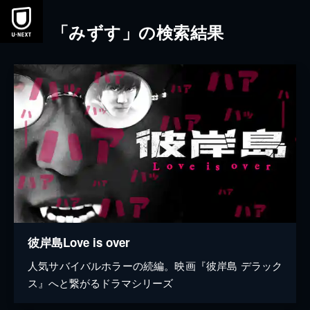
本文へスキップ
「みずす」の検索結果
彼岸島Love is over
人気サバイバルホラーの続編。映画『彼岸島 デラック
ス』へと繋がるドラマシリーズ