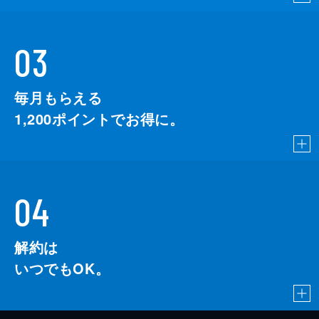
03
毎月もらえる
1,200
ポイントでお得に。
04
解約は
いつでもOK。