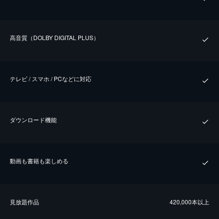
⾼⾳質（DOLBY DIGITAL PLUS）
テレビ / スマホ / PCなどに対応
ダウンロード機能
動画も書籍も楽しめる
⾒放題作品
420,000本以上