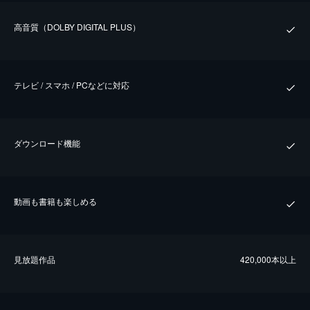
⾼⾳質（DOLBY DIGITAL PLUS）
テレビ / スマホ / PCなどに対応
ダウンロード機能
動画も書籍も楽しめる
⾒放題作品
420,000本以上