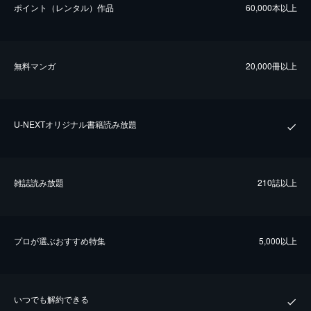
ポイント（レンタル）作品
60,000本以上
無料マンガ
20,000冊以上
U-NEXTオリジナル書籍読み放題
雑誌読み放題
210誌以上
プロが選ぶおすすめ特集
5,000以上
いつでも解約できる