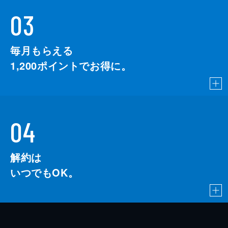
03
毎月もらえる
1,200
ポイントでお得に。
04
解約は
いつでもOK。