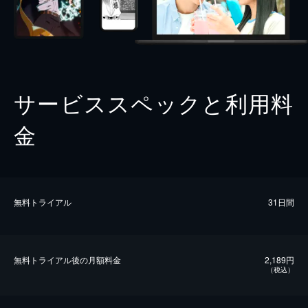
サービススペックと利用料
金
無料トライアル
31日間
無料トライアル後の⽉額料金
2,189円
（税込）