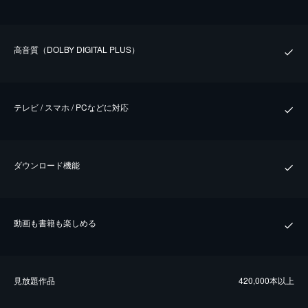
⾼⾳質（DOLBY DIGITAL PLUS）
テレビ / スマホ / PCなどに対応
ダウンロード機能
動画も書籍も楽しめる
⾒放題作品
420,000本以上