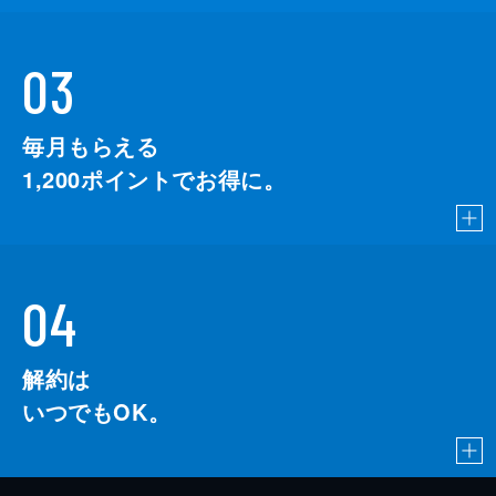
03
毎月もらえる
1,200
ポイントでお得に。
04
解約は
いつでもOK。