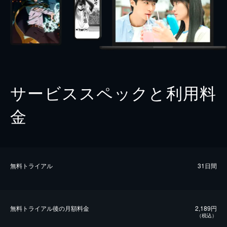
サービススペックと利用料
金
無料トライアル
31日間
無料トライアル後の⽉額料金
2,189円
（税込）