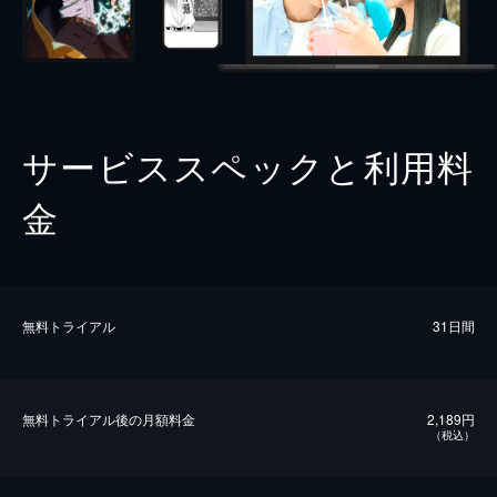
サービススペックと利用料
金
無料トライアル
31日間
無料トライアル後の⽉額料金
2,189円
（税込）