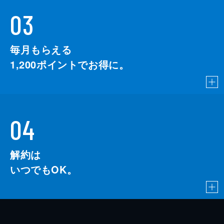
03
毎月もらえる
1,200
ポイントでお得に。
04
解約は
いつでもOK。