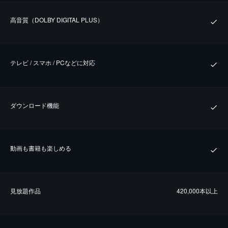
⾼⾳質（DOLBY DIGITAL PLUS）
テレビ / スマホ / PCなどに対応
ダウンロード機能
動画も書籍も楽しめる
⾒放題作品
420,000本以上