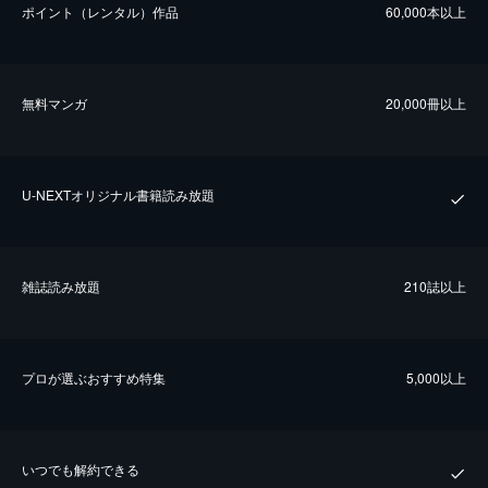
ポイント（レンタル）作品
60,000本以上
無料マンガ
20,000冊以上
U-NEXTオリジナル書籍読み放題
雑誌読み放題
210誌以上
プロが選ぶおすすめ特集
5,000以上
いつでも解約できる