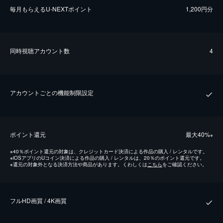
毎⽉もらえるU-NEXTポイント
1,200円分
同時視聴アカウント数
4
アカウントごとの機能制限設定
ポイント還元
最⼤40%
※
※
40％ポイント還元の対象は、クレジットカード決済による作品の購入 / レンタルです。
※
iOSアプリのUコイン決済による作品の購入 / レンタルは、20％のポイント還元です。
※
還元の対象外となる決済方法や商品があります。くわしくは
こちら
をご確認ください。
フルHD画質 / 4K画質