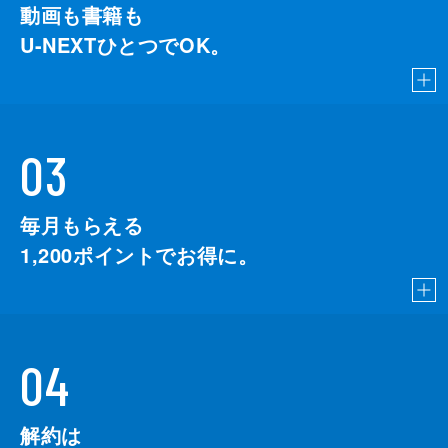
動画も書籍も
U-NEXTひとつでOK。
03
毎月もらえる
1,200
ポイントでお得に。
04
解約は