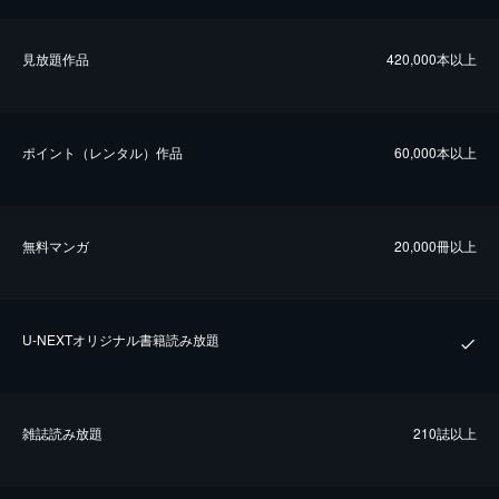
⾒放題作品
420,000本以上
ポイント（レンタル）作品
60,000本以上
無料マンガ
20,000冊以上
U-NEXTオリジナル書籍読み放題
雑誌読み放題
210誌以上