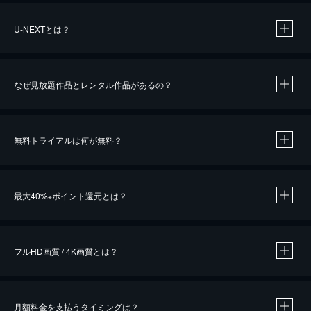
U-NEXTとは？
なぜ見放題作品とレンタル作品があるの？
無料トライアルは何が無料？
※
最大40%
ポイント還元とは？
※
※
作品によって必要なポイントが異なります。
フルHD画質 / 4K画質とは？
月額料金を支払うタイミングは？
※
40％ポイント還元の対象は、クレジットカード決済による作品の購入 / レンタルです。