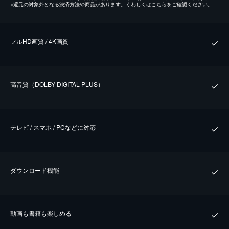
※
還元の対象外となる決済方法や商品があります。くわしくは
こちら
をご確認ください。
フルHD画質 / 4K画質
⾼⾳質（DOLBY DIGITAL PLUS）
テレビ / スマホ / PCなどに対応
ダウンロード機能
動画も書籍も楽しめる