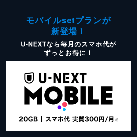
モバイルsetプランが
新登場！
U-NEXTなら毎月のスマホ代が
ずっとお得に！