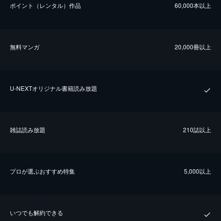
ポイント（レンタル）作品
60,000本以上
無料マンガ
20,000冊以上
U-NEXTオリジナル書籍読み放題
雑誌読み放題
210誌以上
プロが選ぶおすすめ特集
5,000以上
いつでも解約できる