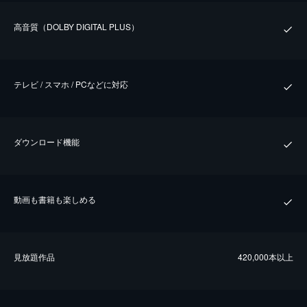
⾼⾳質（DOLBY DIGITAL PLUS）
テレビ / スマホ / PCなどに対応
ダウンロード機能
動画も書籍も楽しめる
⾒放題作品
420,000本以上