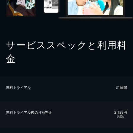
サービススペックと利用料
金
無料トライアル
31日間
無料トライアル後の⽉額料金
2,189円
（税込）