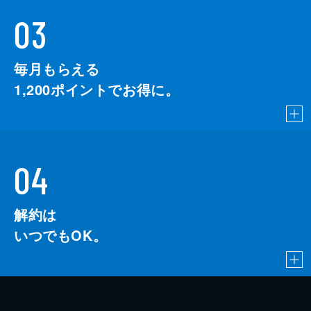
03
毎月もらえる
1,200
ポイントでお得に。
04
解約は
いつでもOK。