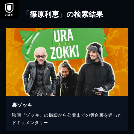
本文へスキップ
「篠原利恵」の検索結果
裏ゾッキ
映画『ゾッキ』の撮影から公開までの舞台裏を追った
ドキュメンタリー