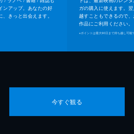
/ ラノベ / 書籍 / 雑誌も
トは、最新映画のレンタ
インアップ。あなたの好
ガの購入に使えます。翌
に、きっと出会えます。
越すこともできるので、
作品にご利用ください。
※
ポイントは最大90日まで持ち越し可能
今すぐ観る