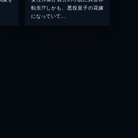
転生!?しかも、悪役皇子の花嫁
になっていて…