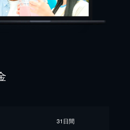
金
31日間