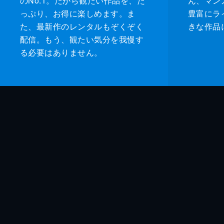
のNo.1。だから観たい作品を、た
ん、マンガ 
っぷり、お得に楽しめます。ま
豊富にラ
た、最新作のレンタルもぞくぞく
きな作品
配信。もう、観たい気分を我慢す
る必要はありません。