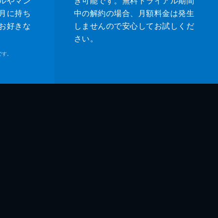
ルやマン
き可能です。無料トライアル期間
月に持ち
中の解約の場合、月額料金は発生
お好きな
しませんので安心してお試しくだ
さい。
です。