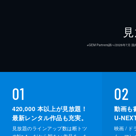
見
※GEM Partners調べ/20
01
02
420,000
本以上が見放題！
動画も
最新レンタル作品も充実。
U-NE
見放題のラインアップ数は断トツ
映画 / 