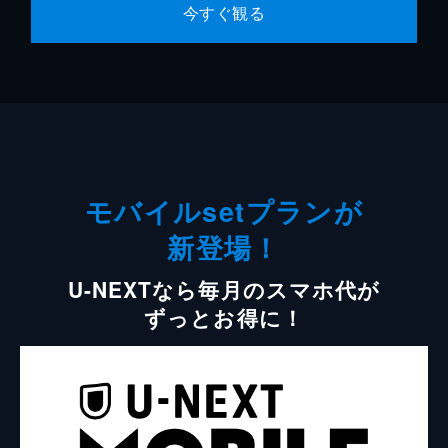
今すぐ観る
モバイルsetプランが
新登場！
U-NEXTなら毎月のスマホ代が
ずっとお得に！