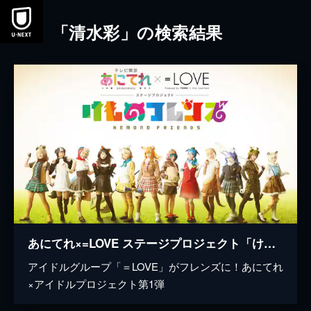
本文へスキップ
「清水彩」の検索結果
あにてれ×=LOVE ステージプロジェクト「けものフレンズ」
アイドルグループ「＝LOVE」がフレンズに！あにてれ
×アイドルプロジェクト第1弾