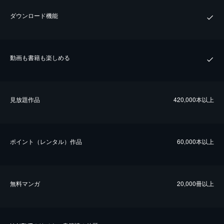
ダウンロード機能
動画も書籍も楽しめる
⾒放題作品
420,000本以上
ポイント（レンタル）作品
60,000本以上
無料マンガ
20,000冊以上