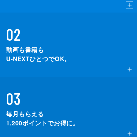
02
動画も書籍も
U-NEXTひとつでOK。
03
毎月もらえる
1,200
ポイントでお得に。