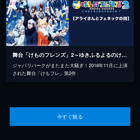
舞台「けものフレンズ」2～ゆきふるよるのけものたち～【アライさんとフェネックの回】
ジャパリパークがまたまた大騒ぎ！2018年11月に上演
された舞台「けもフレ」第2作
今すぐ観る