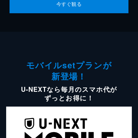
今すぐ観る
モバイルsetプランが
新登場！
U-NEXTなら毎月のスマホ代が
ずっとお得に！