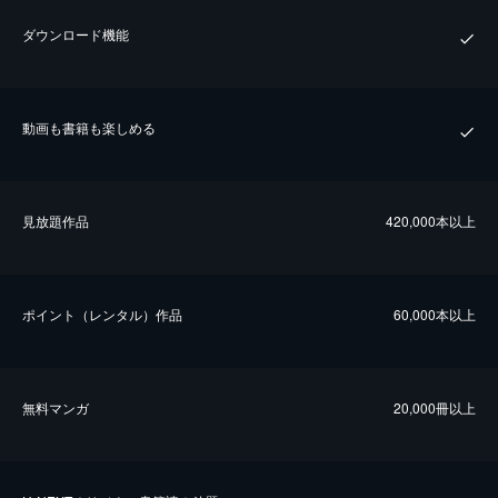
ダウンロード機能
動画も書籍も楽しめる
⾒放題作品
420,000本以上
ポイント（レンタル）作品
60,000本以上
無料マンガ
20,000冊以上