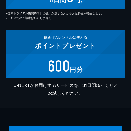
※
※無料トライアル期間終了日の翌日が属する月から月額料金が発生します。
※日割りでのご請求はいたしません。
最新作の
レンタルに使える
ポイント
プレゼント
600
円分
U-NEXTがお届けするサービスを、31日間ゆっくりと
お試しください。