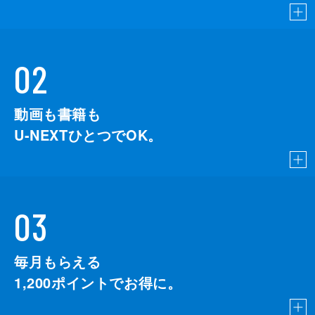
02
動画も書籍も
U-NEXTひとつでOK。
03
毎月もらえる
1,200
ポイントでお得に。