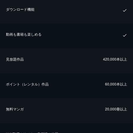
ダウンロード機能
動画も書籍も楽しめる
⾒放題作品
420,000本以上
ポイント（レンタル）作品
60,000本以上
無料マンガ
20,000冊以上