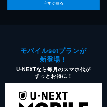
今すぐ観る
モバイルsetプランが
新登場！
U-NEXTなら毎月のスマホ代が
ずっとお得に！