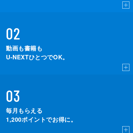
02
動画も書籍も
U-NEXTひとつでOK。
03
毎月もらえる
1,200
ポイントでお得に。