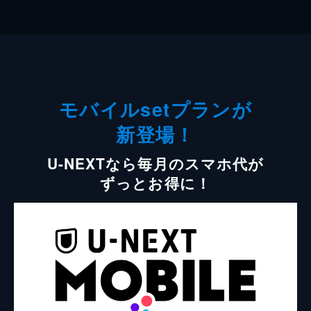
モバイルsetプランが
新登場！
U-NEXTなら毎月のスマホ代が
ずっとお得に！