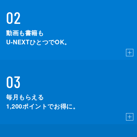
02
動画も書籍も
U-NEXTひとつでOK。
03
毎月もらえる
1,200
ポイントでお得に。