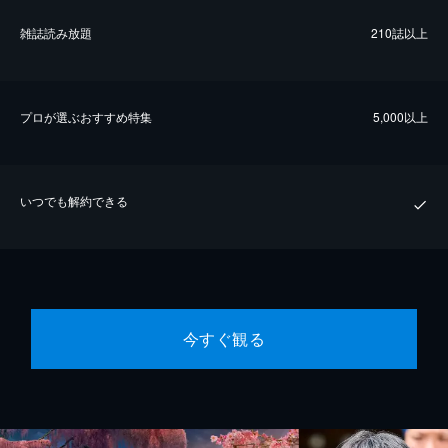
雑誌読み放題
210誌以上
プロが選ぶおすすめ特集
5,000以上
いつでも解約できる
今すぐ観る