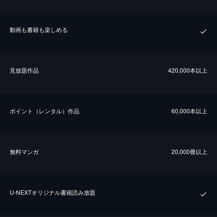
動画も書籍も楽しめる
⾒放題作品
420,000本以上
ポイント（レンタル）作品
60,000本以上
無料マンガ
20,000冊以上
U-NEXTオリジナル書籍読み放題