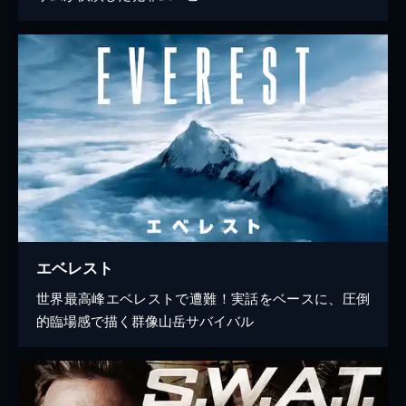
エベレスト
世界最高峰エベレストで遭難！実話をベースに、圧倒
的臨場感で描く群像山岳サバイバル