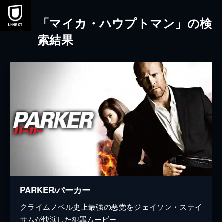
本文へスキップ
「マイカ・ハウプトマン」の検
索結果
PARKER/パーカー
クライムノベル史上最強の悪党をジェイソン・ステイ
サムが快演した犯罪ムービー