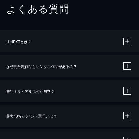
よくある質問
U-NEXTとは？
なぜ見放題作品とレンタル作品があるの？
無料トライアルは何が無料？
※
最大40%
ポイント還元とは？
※
※
作品によって必要なポイントが異なります。