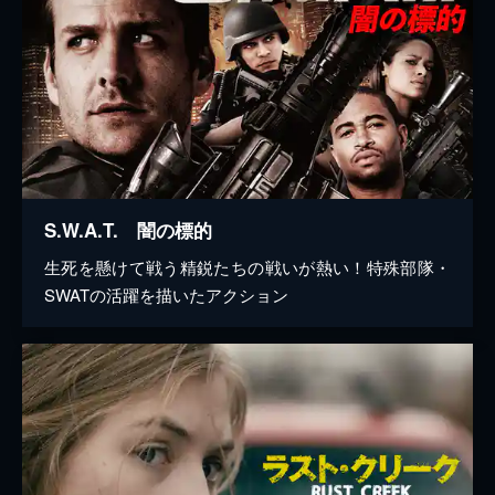
S.W.A.T. 闇の標的
生死を懸けて戦う精鋭たちの戦いが熱い！特殊部隊・
SWATの活躍を描いたアクション