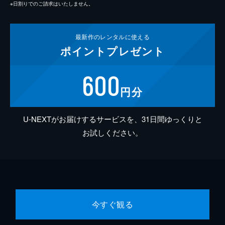
※日割りでのご請求はいたしません。
最新作の
レンタルに使える
ポイント
プレゼント
600
円分
U-NEXTがお届けするサービスを、31日間ゆっくりと
お試しください。
今すぐ観る