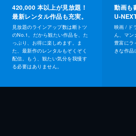
420,000
本以上が見放題！
動画も
最新レンタル作品も充実。
U-NE
見放題のラインアップ数は断トツ
映画 / 
のNo.1。だから観たい作品を、た
ん、マンガ 
っぷり、お得に楽しめます。ま
豊富にラ
た、最新作のレンタルもぞくぞく
きな作品
配信。もう、観たい気分を我慢す
る必要はありません。