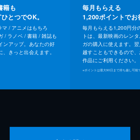
書籍も
毎月もらえる
XTひとつでOK。
1,200
ポイントでお
ドラマ / アニメはもちろ
毎月もらえる1,200円分
/ ラノベ / 書籍 / 雑誌も
トは、最新映画のレンタ
インアップ。あなたの好
ガの購入に使えます。翌
に、きっと出会えます。
越すこともできるので、
作品にご利用ください。
※
ポイントは最大90日まで持ち越し可能