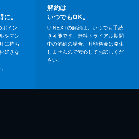
解約は
得に。
いつでもOK。
のポイン
U-NEXTの解約は、いつでも手続
ルやマン
き可能です。無料トライアル期間
月に持ち
中の解約の場合、月額料金は発生
お好きな
しませんので安心してお試しくだ
さい。
です。