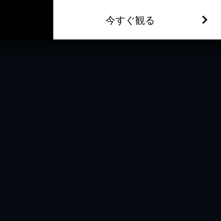
今すぐ観る