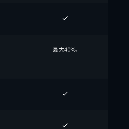
最⼤40%
※