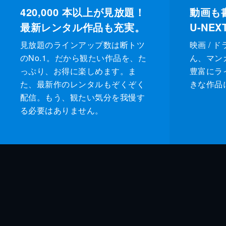
420,000
本以上が見放題！
動画も
最新レンタル作品も充実。
U-NE
見放題のラインアップ数は断トツ
映画 / 
のNo.1。だから観たい作品を、た
ん、マンガ 
っぷり、お得に楽しめます。ま
豊富にラ
た、最新作のレンタルもぞくぞく
きな作品
配信。もう、観たい気分を我慢す
る必要はありません。