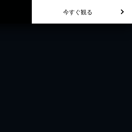
今すぐ観る