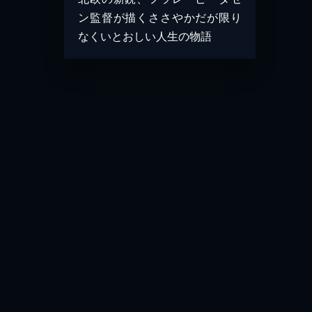
ン監督が描くささやかだが限り
なくいとおしい人生の物語