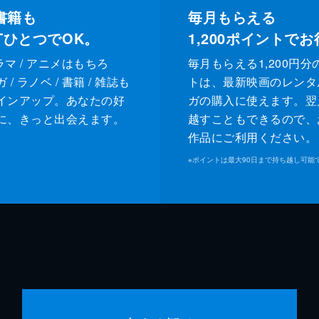
書籍も
毎月もらえる
XTひとつでOK。
1,200
ポイントでお
ドラマ / アニメはもちろ
毎月もらえる1,200円分
/ ラノベ / 書籍 / 雑誌も
トは、最新映画のレンタ
インアップ。あなたの好
ガの購入に使えます。翌
に、きっと出会えます。
越すこともできるので、
作品にご利用ください。
※
ポイントは最大90日まで持ち越し可能