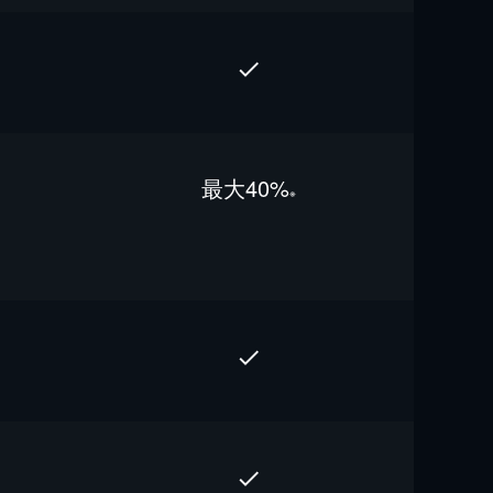
最⼤40%
※