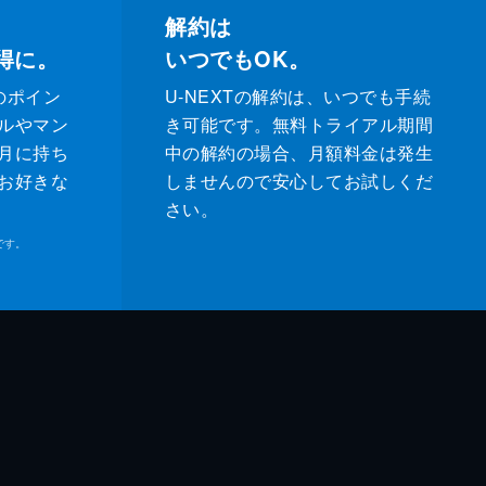
解約は
得に。
いつでもOK。
のポイン
U-NEXTの解約は、いつでも手続
ルやマン
き可能です。無料トライアル期間
月に持ち
中の解約の場合、月額料金は発生
お好きな
しませんので安心してお試しくだ
さい。
です。