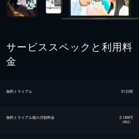
サービススペックと利用料
金
無料トライアル
31日間
無料トライアル後の⽉額料金
2,189円
（税込）