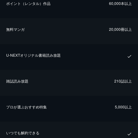
ポイント（レンタル）作品
60,000本以上
無料マンガ
20,000冊以上
U-NEXTオリジナル書籍読み放題
雑誌読み放題
210誌以上
プロが選ぶおすすめ特集
5,000以上
いつでも解約できる