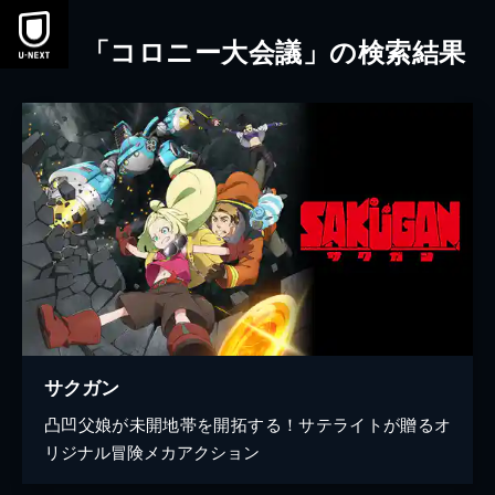
本文へスキップ
「コロニー大会議」の検索結果
サクガン
凸凹父娘が未開地帯を開拓する！サテライトが贈るオ
リジナル冒険メカアクション