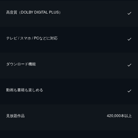
⾼⾳質（DOLBY DIGITAL PLUS）
テレビ / スマホ / PCなどに対応
ダウンロード機能
動画も書籍も楽しめる
⾒放題作品
420,000本以上