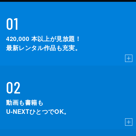
01
420,000
本以上が見放題！
最新レンタル作品も充実。
02
動画も書籍も
U-NEXTひとつでOK。