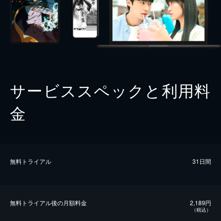
サービススペックと利用料
金
無料トライアル
31日間
無料トライアル後の⽉額料金
2,189円
（税込）