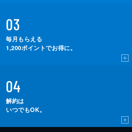
03
毎月もらえる
1,200
ポイントでお得に。
04
解約は
いつでもOK。