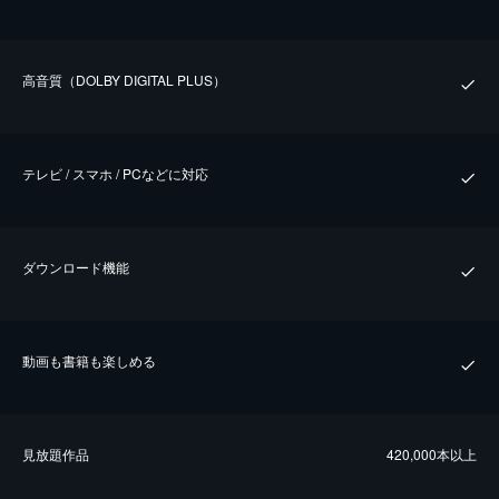
⾼⾳質（DOLBY DIGITAL PLUS）
テレビ / スマホ / PCなどに対応
ダウンロード機能
動画も書籍も楽しめる
⾒放題作品
420,000本以上