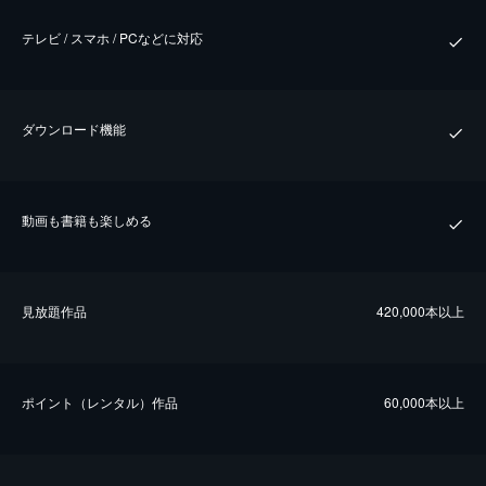
テレビ / スマホ / PCなどに対応
ダウンロード機能
動画も書籍も楽しめる
⾒放題作品
420,000本以上
ポイント（レンタル）作品
60,000本以上