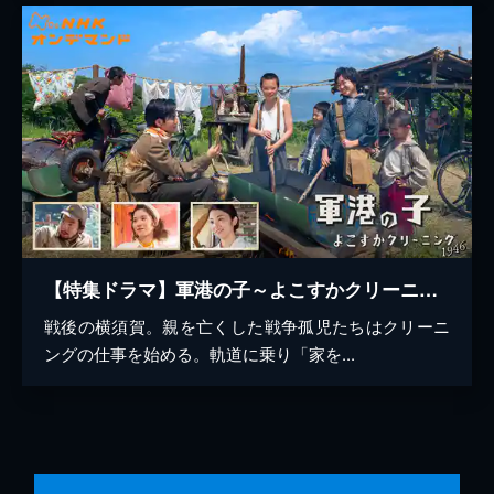
【特集ドラマ】軍港の子～よこすかクリーニング１９４６～
戦後の横須賀。親を亡くした戦争孤児たちはクリーニ
ングの仕事を始める。軌道に乗り「家を...