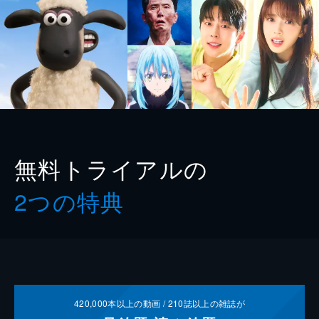
無料トライアルの
2つの特典
420,000
本以上の動画 /
210
誌以上の雑誌が