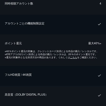
同時視聴アカウント数
4
アカウントごとの機能制限設定
ポイント還元
最⼤40%
※
※
40％ポイント還元の対象は、クレジットカード決済による作品の購入 / レンタルです。
※
iOSアプリのUコイン決済による作品の購入 / レンタルは、20％のポイント還元です。
※
還元の対象外となる決済方法や商品があります。くわしくは
こちら
をご確認ください。
フルHD画質 / 4K画質
⾼⾳質（DOLBY DIGITAL PLUS）