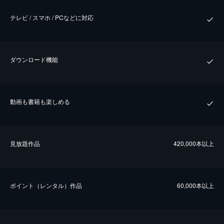
テレビ / スマホ / PCなどに対応
ダウンロード機能
動画も書籍も楽しめる
⾒放題作品
420,000本以上
ポイント（レンタル）作品
60,000本以上