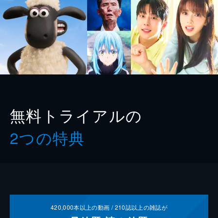
無料トライアルの
2つの特典
420,000
本以上の動画 /
210
誌以上の雑誌が