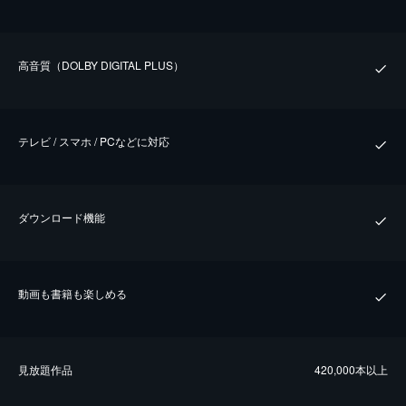
⾼⾳質（DOLBY DIGITAL PLUS）
テレビ / スマホ / PCなどに対応
ダウンロード機能
動画も書籍も楽しめる
⾒放題作品
420,000本以上