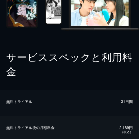
サービススペックと利用料
金
無料トライアル
31日間
無料トライアル後の⽉額料金
2,189円
（税込）