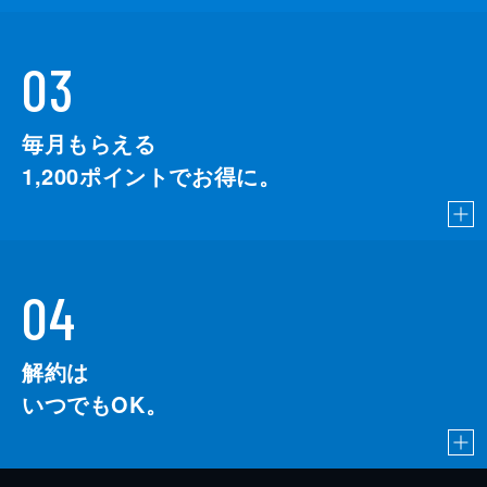
03
毎月もらえる
1,200
ポイントでお得に。
04
解約は
いつでもOK。