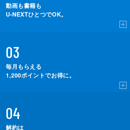
動画も書籍も
U-NEXTひとつでOK。
03
毎月もらえる
1,200
ポイントでお得に。
04
解約は