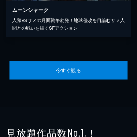
ムーンシャーク
人類VSサメの月面戦争勃発！地球侵攻を目論むサメ人
間との戦いを描くSFアクション
今すぐ観る
見放題作品数
！
No.1
※