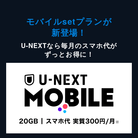
モバイルsetプランが
新登場！
U-NEXTなら毎月のスマホ代が
ずっとお得に！