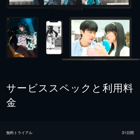
サービススペックと利用料
金
無料トライアル
31日間