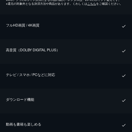
※
還元の対象外となる決済方法や商品があります。くわしくは
こちら
をご確認ください。
フルHD画質 / 4K画質
⾼⾳質（DOLBY DIGITAL PLUS）
テレビ / スマホ / PCなどに対応
ダウンロード機能
動画も書籍も楽しめる