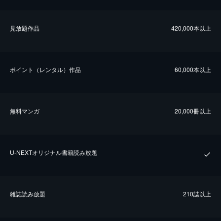
⾒放題作品
420,000本以上
ポイント（レンタル）作品
60,000本以上
無料マンガ
20,000冊以上
U-NEXTオリジナル書籍読み放題
雑誌読み放題
210誌以上