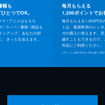
書籍も
毎月もらえる
XTひとつでOK。
1,200
ポイントでお
ドラマ / アニメはもちろ
毎月もらえる1,200円分
/ ラノベ / 書籍 / 雑誌も
トは、最新映画のレンタ
インアップ。あなたの好
ガの購入に使えます。翌
に、きっと出会えます。
越すこともできるので、
作品にご利用ください。
※
ポイントは最大90日まで持ち越し可能