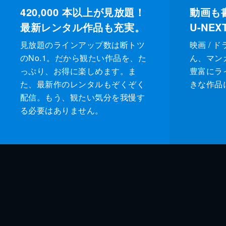
420,000
本以上が見放題！
動画も
最新レンタル作品も充実。
U-NE
見放題のラインアップ数は断トツ
映画 / 
のNo.1。だから観たい作品を、た
ん、マンガ 
っぷり、お得に楽しめます。ま
豊富にラ
た、最新作のレンタルもぞくぞく
きな作品
配信。もう、観たい気分を我慢す
る必要はありません。