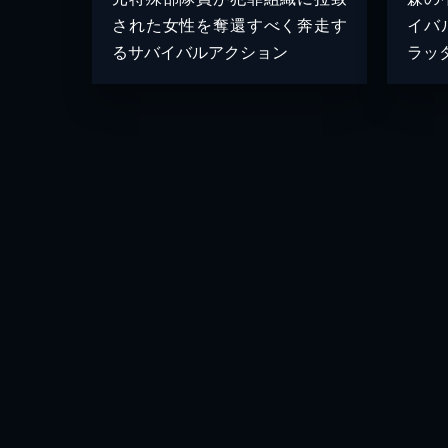
された女性を奪還すべく奔走す
イバ
るサバイバルアクション
ラッ