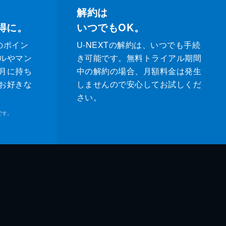
解約は
得に。
いつでもOK。
のポイン
U-NEXTの解約は、いつでも手続
ルやマン
き可能です。無料トライアル期間
月に持ち
中の解約の場合、月額料金は発生
お好きな
しませんので安心してお試しくだ
さい。
です。