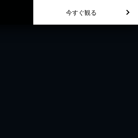
今すぐ観る