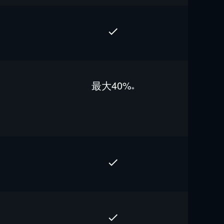
最⼤40%
※