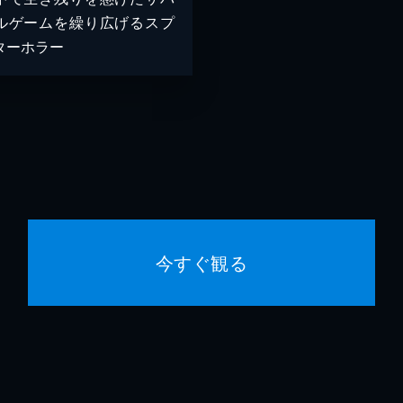
ルゲームを繰り広げるスプ
ターホラー
今すぐ観る