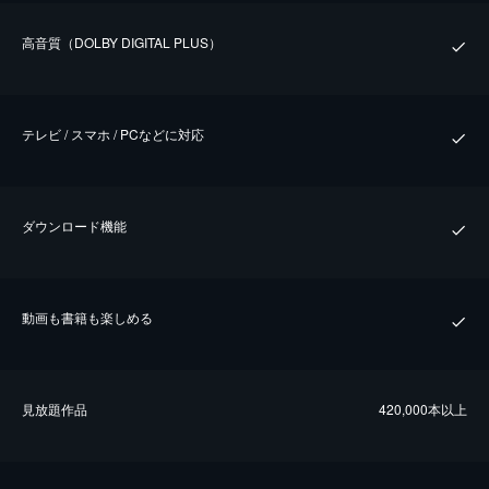
⾼⾳質（DOLBY DIGITAL PLUS）
テレビ / スマホ / PCなどに対応
ダウンロード機能
動画も書籍も楽しめる
⾒放題作品
420,000本以上