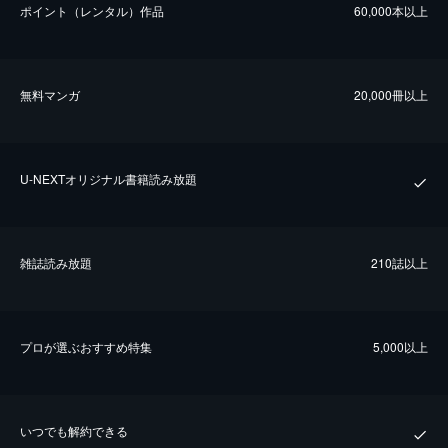
ポイント（レンタル）作品
60,000本以上
無料マンガ
20,000冊以上
U-NEXTオリジナル書籍読み放題
雑誌読み放題
210誌以上
プロが選ぶおすすめ特集
5,000以上
いつでも解約できる