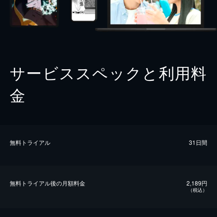
サービススペックと利用料
金
無料トライアル
31日間
無料トライアル後の⽉額料金
2,189円
（税込）