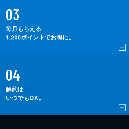
03
毎月もらえる
1,200
ポイントでお得に。
04
解約は
いつでもOK。