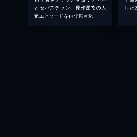
とセバスチャン。原作屈指の人
した
気エピソードを再び舞台化