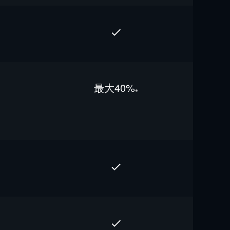
最⼤40%
※