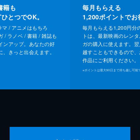
書籍も
毎月もらえる
XTひとつでOK。
1,200
ポイントでお
ドラマ / アニメはもちろ
毎月もらえる1,200円分
/ ラノベ / 書籍 / 雑誌も
トは、最新映画のレンタ
インアップ。あなたの好
ガの購入に使えます。翌
に、きっと出会えます。
越すこともできるので、
作品にご利用ください。
※
ポイントは最大90日まで持ち越し可能