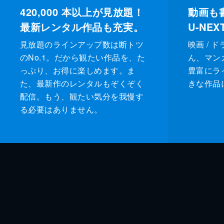
420,000
本以上が見放題！
動画も
最新レンタル作品も充実。
U-NE
見放題のラインアップ数は断トツ
映画 / 
のNo.1。だから観たい作品を、た
ん、マンガ 
っぷり、お得に楽しめます。ま
豊富にラ
た、最新作のレンタルもぞくぞく
きな作品
配信。もう、観たい気分を我慢す
る必要はありません。