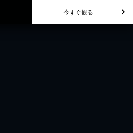
今すぐ観る