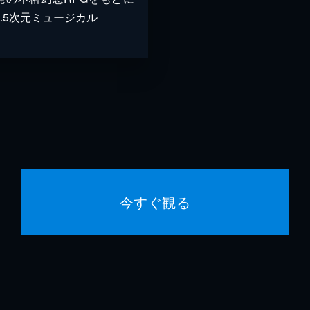
2.5次元ミュージカル
今すぐ観る