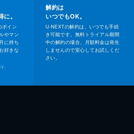
解約は
得に。
いつでもOK。
のポイン
U-NEXTの解約は、いつでも手続
ルやマン
き可能です。無料トライアル期間
月に持ち
中の解約の場合、月額料金は発生
お好きな
しませんので安心してお試しくだ
さい。
です。