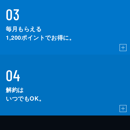
03
毎月もらえる
1,200
ポイントでお得に。
04
解約は
いつでもOK。