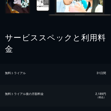
サービススペックと利用料
金
無料トライアル
31日間
無料トライアル後の⽉額料金
2,189円
（税込）