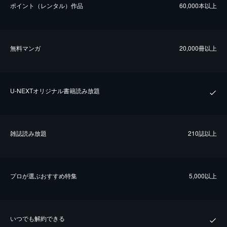
ポイント（レンタル）作品
60,000本以上
無料マンガ
20,000冊以上
U-NEXTオリジナル書籍読み放題
雑誌読み放題
210誌以上
プロが選ぶおすすめ特集
5,000以上
いつでも解約できる