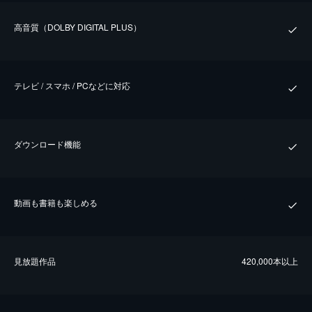
⾼⾳質（DOLBY DIGITAL PLUS）
テレビ / スマホ / PCなどに対応
ダウンロード機能
動画も書籍も楽しめる
⾒放題作品
420,000本以上