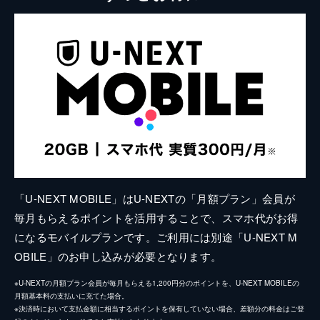
「U-NEXT MOBILE」はU-NEXTの「月額プラン」会員が
毎月もらえるポイントを活用することで、スマホ代がお得
になるモバイルプランです。ご利用には別途「U-NEXT M
OBILE」のお申し込みが必要となります。
※U-NEXTの月額プラン会員が毎月もらえる1,200円分のポイントを、U-NEXT MOBILEの
月額基本料の支払いに充てた場合。
※決済時において支払金額に相当するポイントを保有していない場合、差額分の料金はご登