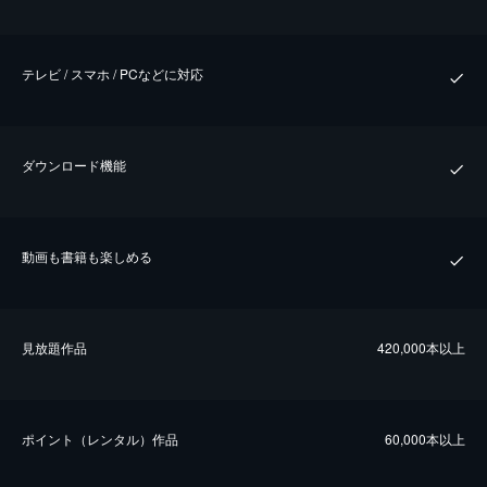
テレビ / スマホ / PCなどに対応
ダウンロード機能
動画も書籍も楽しめる
⾒放題作品
420,000本以上
ポイント（レンタル）作品
60,000本以上