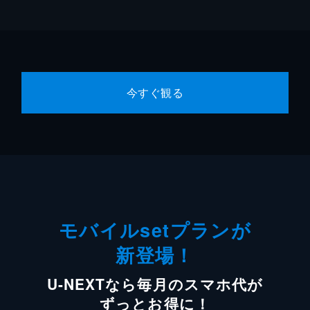
今すぐ観る
モバイルsetプランが
新登場！
U-NEXTなら毎月のスマホ代が
ずっとお得に！