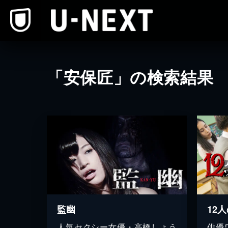
本文へスキップ
「安保匠」の検索結果
監幽
人気セクシー女優・高橋しょう
俳優