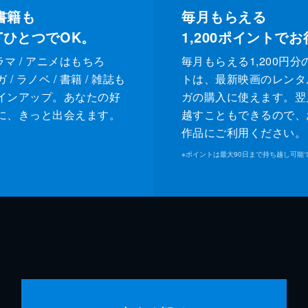
書籍も
毎月もらえる
XTひとつでOK。
1,200
ポイントでお
ドラマ / アニメはもちろ
毎月もらえる1,200円分
/ ラノベ / 書籍 / 雑誌も
トは、最新映画のレンタ
インアップ。あなたの好
ガの購入に使えます。翌
に、きっと出会えます。
越すこともできるので、
作品にご利用ください。
※
ポイントは最大90日まで持ち越し可能