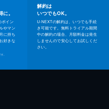
解約は
得に。
いつでもOK。
のポイン
U-NEXTの解約は、いつでも手続
ルやマン
き可能です。無料トライアル期間
月に持ち
中の解約の場合、月額料金は発生
お好きな
しませんので安心してお試しくだ
さい。
です。