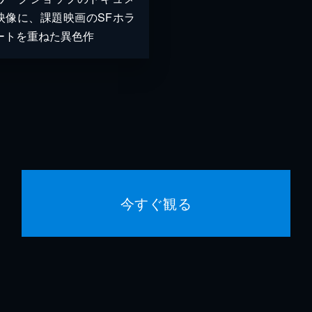
映像に、課題映画のSFホラ
ートを重ねた異色作
今すぐ観る