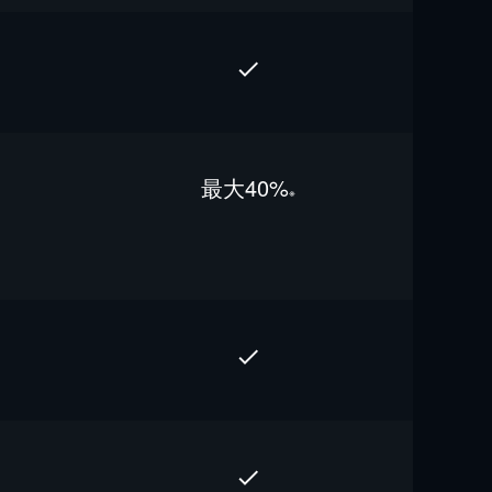
最⼤40%
※