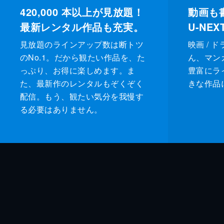
420,000
本以上が見放題！
動画も
最新レンタル作品も充実。
U-NE
見放題のラインアップ数は断トツ
映画 / 
のNo.1。だから観たい作品を、た
ん、マンガ 
っぷり、お得に楽しめます。ま
豊富にラ
た、最新作のレンタルもぞくぞく
きな作品
配信。もう、観たい気分を我慢す
る必要はありません。