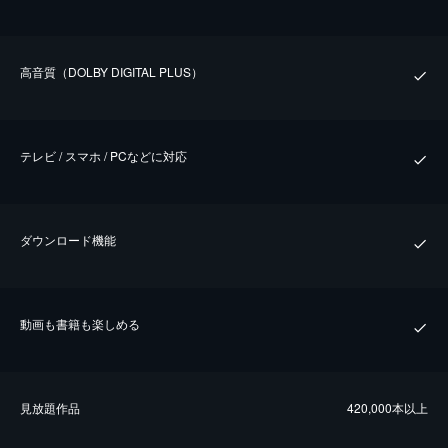
⾼⾳質（DOLBY DIGITAL PLUS）
テレビ / スマホ / PCなどに対応
ダウンロード機能
動画も書籍も楽しめる
⾒放題作品
420,000本以上