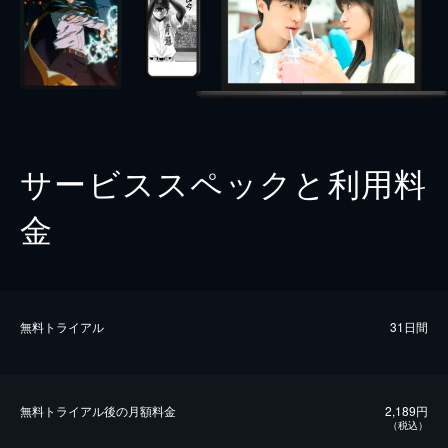
サービススペックと利用料
金
無料トライアル
31日間
無料トライアル後の⽉額料金
2,189円
（税込）