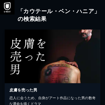
本文へスキップ
「カウテール・ベン・ハニア」
の検索結果
皮膚を売った男
恋人に会うため、自身がアート作品になった男の数奇
な運命を描くドラマ