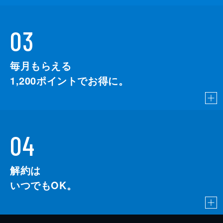
03
毎月もらえる
1,200
ポイントでお得に。
04
解約は
いつでもOK。