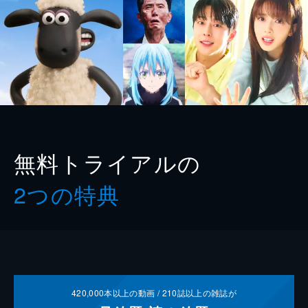
無料トライアルの
2つの特典
420,000
本以上の動画 /
210
誌以上の雑誌が