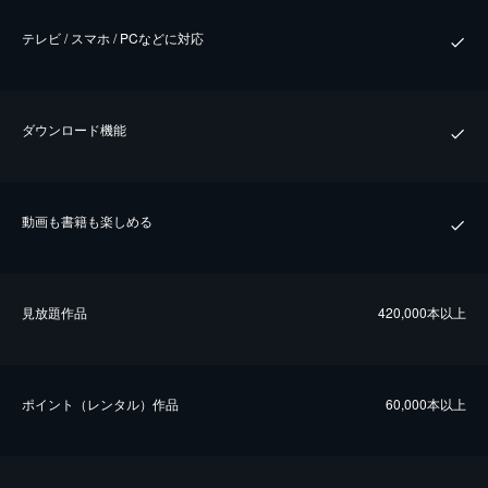
テレビ / スマホ / PCなどに対応
ダウンロード機能
動画も書籍も楽しめる
⾒放題作品
420,000本以上
ポイント（レンタル）作品
60,000本以上