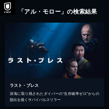
本文へスキップ
「アル・モロー」の検索結果
ラスト・ブレス
深海に取り残されたダイバーの“生存確率ゼロ”からの
脱出を描くサバイバルスリラー