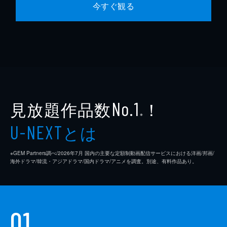
今すぐ観る
見放題作品数
！
No.1
※
とは
U-NEXT
※GEM Partners調べ/2026年7⽉ 国内の主要な定額制動画配信サービスにおける洋画/邦画/
海外ドラマ/韓流・アジアドラマ/国内ドラマ/アニメを調査。別途、有料作品あり。
01