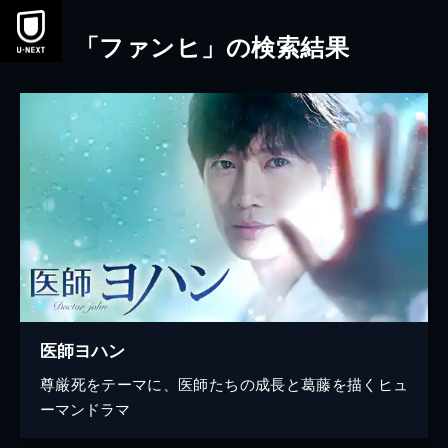
本文へスキップ
「ファンヒ」の検索結果
医師ヨハン
尊厳死をテーマに、医師たちの成長と葛藤を描くヒュ
ーマンドラマ