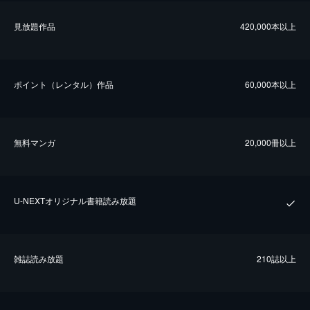
⾒放題作品
420,000本以上
ポイント（レンタル）作品
60,000本以上
無料マンガ
20,000冊以上
U-NEXTオリジナル書籍読み放題
雑誌読み放題
210誌以上