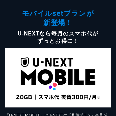
モバイルsetプランが
新登場！
U-NEXTなら毎月のスマホ代が
ずっとお得に！
「U-NEXT MOBILE」はU-NEXTの「月額プラン」会員が