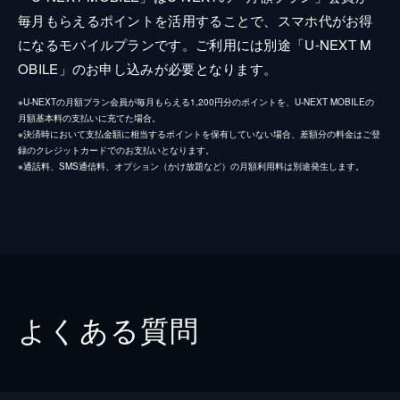
毎月もらえるポイントを活用することで、スマホ代がお得
になるモバイルプランです。ご利用には別途「U-NEXT M
OBILE」のお申し込みが必要となります。
※U-NEXTの月額プラン会員が毎月もらえる1,200円分のポイントを、U-NEXT MOBILEの
月額基本料の支払いに充てた場合。
※決済時において支払金額に相当するポイントを保有していない場合、差額分の料金はご登
録のクレジットカードでのお支払いとなります。
※通話料、SMS通信料、オプション（かけ放題など）の月額利用料は別途発生します。
よくある質問