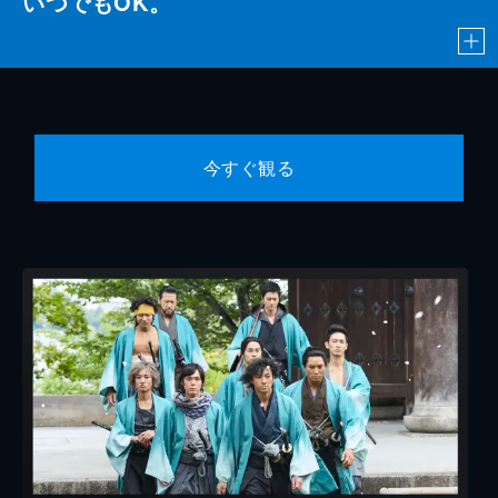
いつでもOK。
今すぐ観る