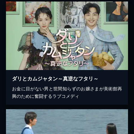
ダリとカムジャタン～真逆なフタリ～
お金に目がない男と世間知らずのお嬢さまが美術館再
興のために奮闘するラブコメディ