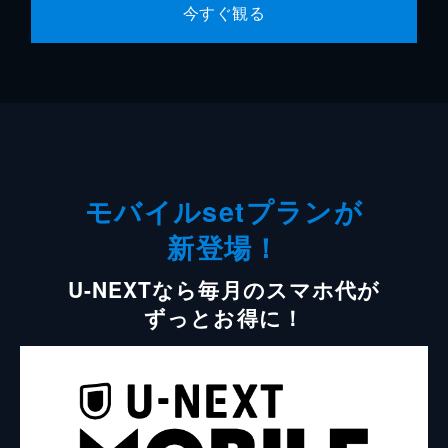
今すぐ観る
モバイルsetプランが
新登場！
U-NEXTなら毎月のスマホ代が
ずっとお得に！