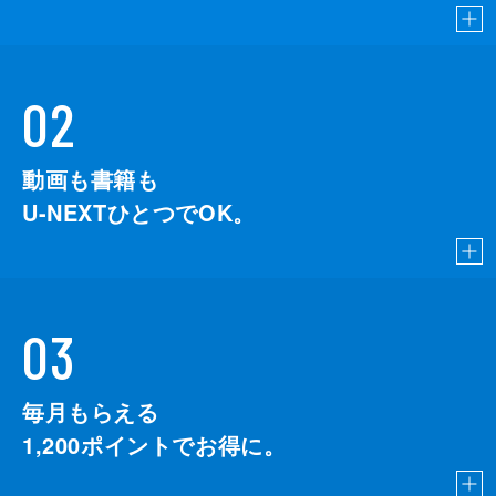
02
動画も書籍も
U-NEXTひとつでOK。
03
毎月もらえる
1,200
ポイントでお得に。