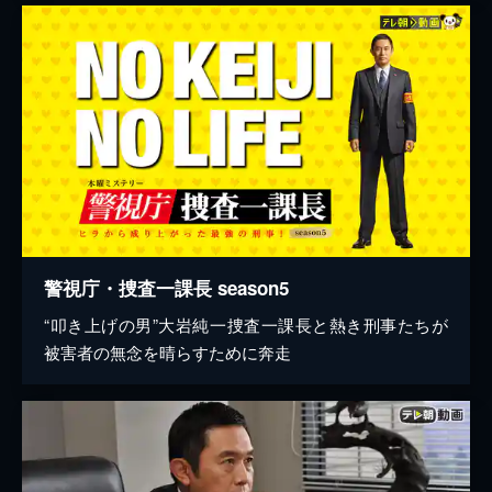
警視庁・捜査一課長 season5
“叩き上げの男”大岩純一捜査一課長と熱き刑事たちが
被害者の無念を晴らすために奔走