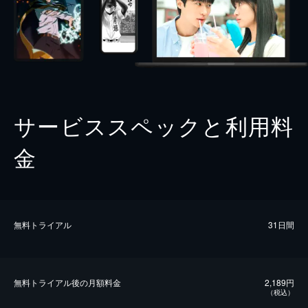
サービススペックと利用料
金
無料トライアル
31日間
無料トライアル後の⽉額料金
2,189円
（税込）