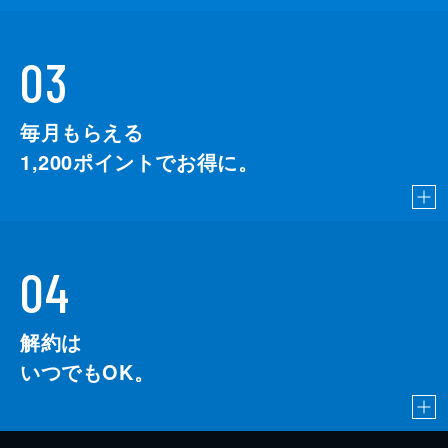
03
毎月もらえる
1,200
ポイントでお得に。
04
解約は
いつでもOK。