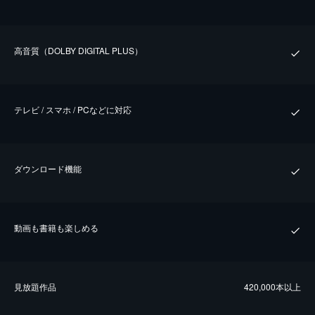
⾼⾳質（DOLBY DIGITAL PLUS）
テレビ / スマホ / PCなどに対応
ダウンロード機能
動画も書籍も楽しめる
⾒放題作品
420,000本以上