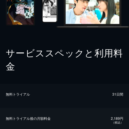
サービススペックと利用料
金
無料トライアル
31日間
無料トライアル後の⽉額料金
2,189円
（税込）