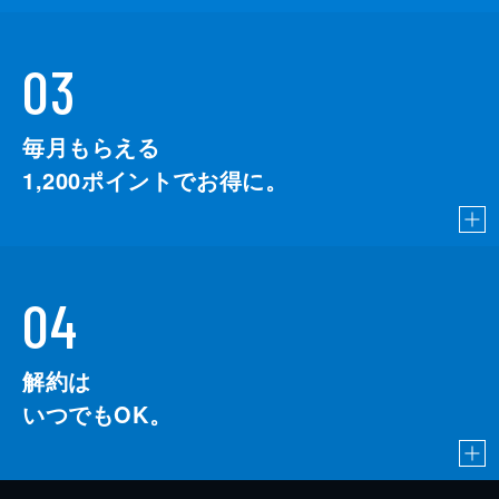
03
毎月もらえる
1,200
ポイントでお得に。
04
解約は
いつでもOK。