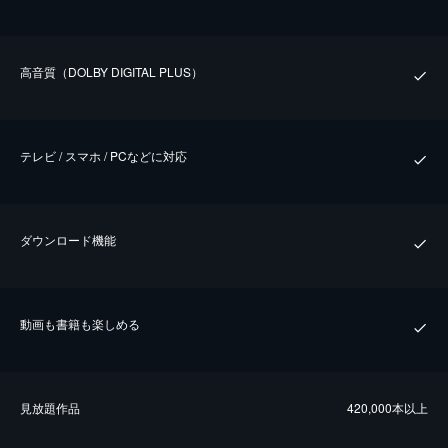
⾼⾳質（DOLBY DIGITAL PLUS）
テレビ / スマホ / PCなどに対応
ダウンロード機能
動画も書籍も楽しめる
⾒放題作品
420,000本以上