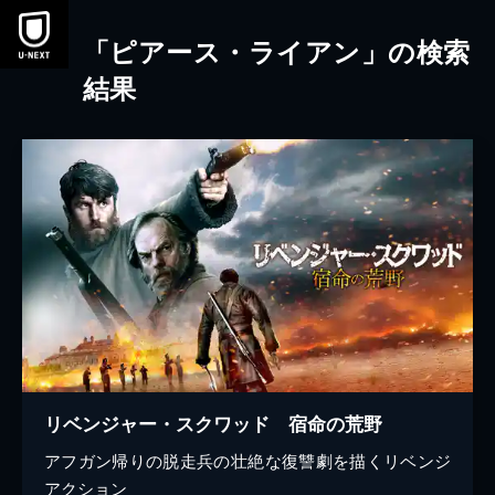
本文へスキップ
「ピアース・ライアン」の検索
結果
リベンジャー・スクワッド 宿命の荒野
アフガン帰りの脱走兵の壮絶な復讐劇を描くリベンジ
アクション