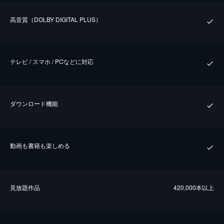
⾼⾳質（DOLBY DIGITAL PLUS）
テレビ / スマホ / PCなどに対応
ダウンロード機能
動画も書籍も楽しめる
⾒放題作品
420,000本以上