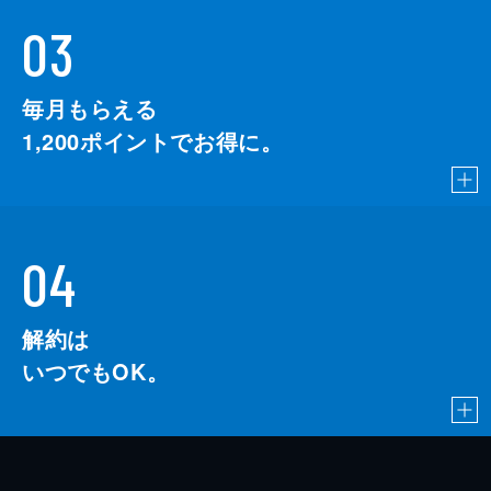
03
毎月もらえる
1,200
ポイントでお得に。
04
解約は
いつでもOK。