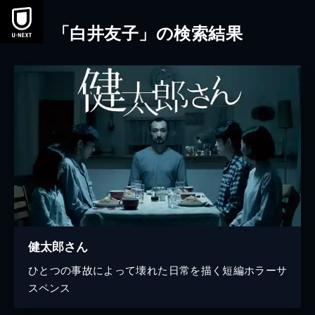
本文へスキップ
「白井友子」の検索結果
健太郎さん
ひとつの事故によって壊れた日常を描く短編ホラーサ
スペンス