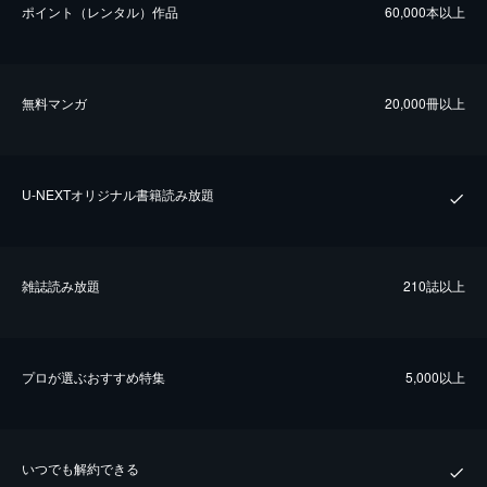
ポイント（レンタル）作品
60,000本以上
無料マンガ
20,000冊以上
U-NEXTオリジナル書籍読み放題
雑誌読み放題
210誌以上
プロが選ぶおすすめ特集
5,000以上
いつでも解約できる