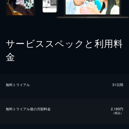
サービススペックと利用料
金
無料トライアル
31日間
無料トライアル後の⽉額料金
2,189円
（税込）