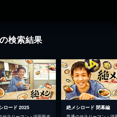
」の検索結果
シロード 2025
絶メシロード 閉幕編
のサラリーマン・須田民生
普通のサラリーマン・須