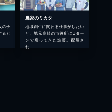
農家のミカタ
女の子
地域創生に関わる仕事がしたい
するヒ
と、地元高崎の市役所にUター
ンで戻ってきた進藤。配属さ
れ...