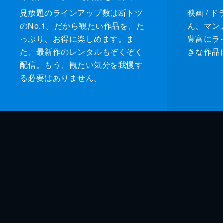
見放題のラインアップ数は断トツ
映画 / 
のNo.1。だから観たい作品を、た
ん、マンガ 
っぷり、お得に楽しめます。ま
豊富にラ
た、最新作のレンタルもぞくぞく
きな作品
配信。もう、観たい気分を我慢す
る必要はありません。