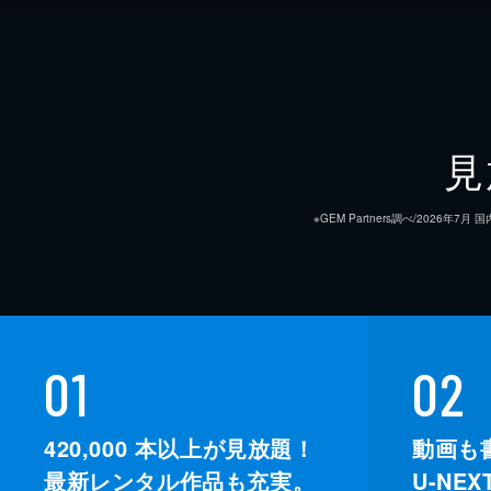
見
※GEM Partners調べ/20
01
02
420,000
本以上が見放題！
動画も
最新レンタル作品も充実。
U-NE