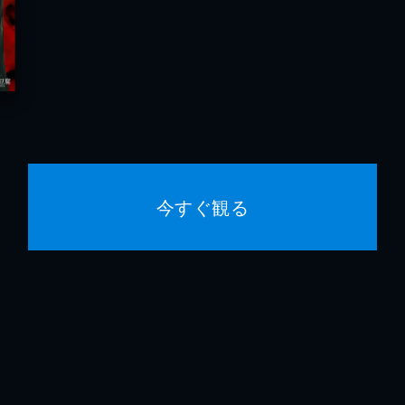
今すぐ観る