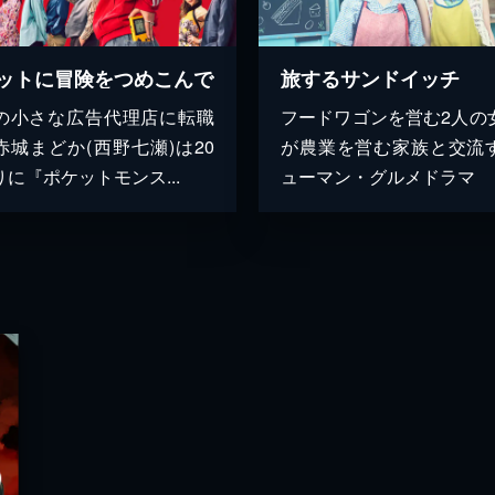
ットに冒険をつめこんで
旅するサンドイッチ
の小さな広告代理店に転職
フードワゴンを営む2人の
赤城まどか(西野七瀬)は20
が農業を営む家族と交流
に『ポケットモンス...
ューマン・グルメドラマ