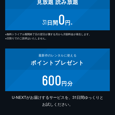
見放題
読み放題
0
31
日間
円
※
※無料トライアル期間終了日の翌日が属する月から月額料金が発生します。
※日割りでのご請求はいたしません。
最新作の
レンタルに使える
ポイント
プレゼント
600
円分
U-NEXTがお届けするサービスを、31日間ゆっくりと
お試しください。