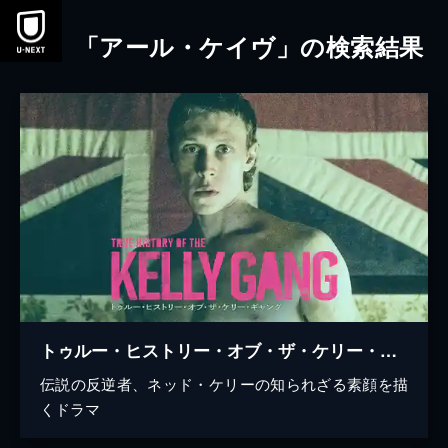
本文へスキップ
「アール・ケイヴ」の検索結果
トゥルー・ヒストリー・オブ・ザ・ケリー・ギャング
伝説の反逆者、ネッド・ケリーの知られざる素顔を描
くドラマ