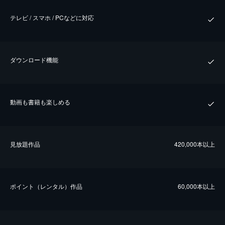
テレビ / スマホ / PCなどに対応
ダウンロード機能
動画も書籍も楽しめる
⾒放題作品
420,000本以上
ポイント（レンタル）作品
60,000本以上