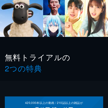
無料トライアルの
2つの特典
420,000
本以上の動画 /
210
誌以上の雑誌が