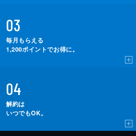
03
毎月もらえる
1,200
ポイントでお得に。
04
解約は
いつでもOK。