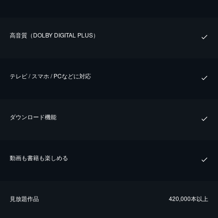
⾼⾳質（DOLBY DIGITAL PLUS）
テレビ / スマホ / PCなどに対応
ダウンロード機能
動画も書籍も楽しめる
⾒放題作品
420,000本以上