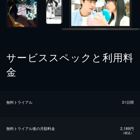
サービススペックと利用料
金
無料トライアル
31日間
無料トライアル後の⽉額料金
2,189円
（税込）