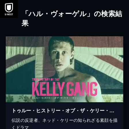
本文へスキップ
「ハル・ヴォーゲル」の検索結
果
トゥルー・ヒストリー・オブ・ザ・ケリー・ギャング
伝説の反逆者、ネッド・ケリーの知られざる素顔を描
くドラマ