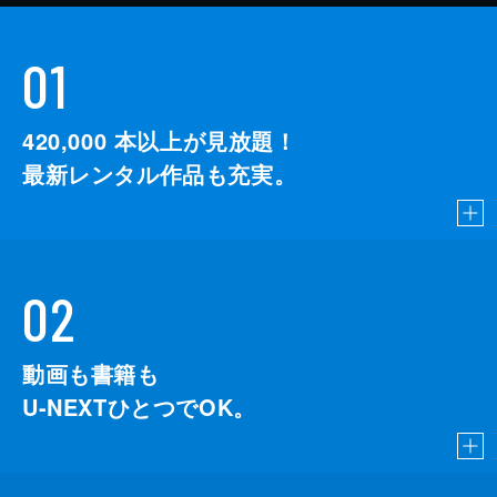
01
420,000
本以上が見放題！
最新レンタル作品も充実。
02
動画も書籍も
U-NEXTひとつでOK。