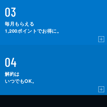
03
毎月もらえる
1,200
ポイントでお得に。
04
解約は
いつでもOK。