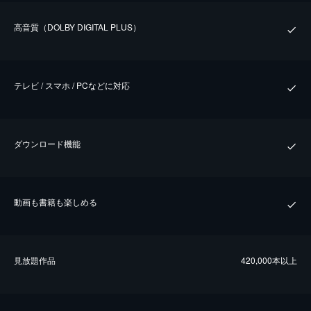
⾼⾳質（DOLBY DIGITAL PLUS）
テレビ / スマホ / PCなどに対応
ダウンロード機能
動画も書籍も楽しめる
⾒放題作品
420,000本以上