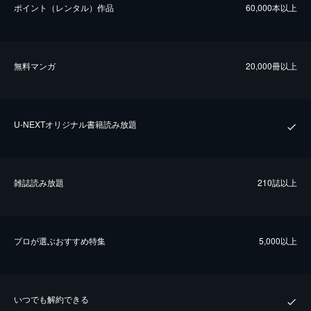
ポイント（レンタル）作品
60,000本以上
無料マンガ
20,000冊以上
U-NEXTオリジナル書籍読み放題
雑誌読み放題
210誌以上
プロが選ぶおすすめ特集
5,000以上
いつでも解約できる