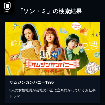
本文へスキップ
「ソン・ミ」の検索結果
サムジンカンパニー1995
3人の女性社員が会社の不正に立ち向かっていくお仕事
ドラマ