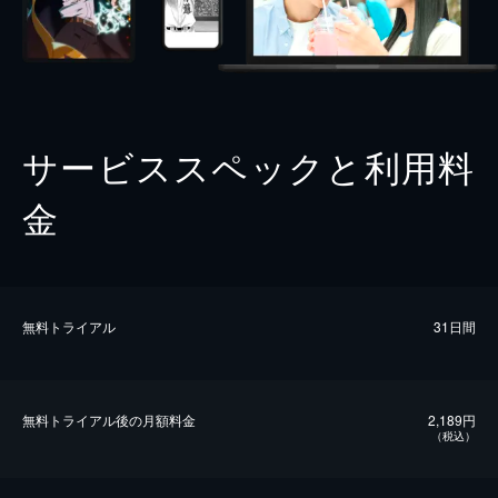
サービススペックと利用料
金
無料トライアル
31日間
無料トライアル後の⽉額料金
2,189円
（税込）